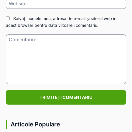
Web
Salvați numele meu, adresa de e-mail și site-ul web în
acest browser pentru data viitoare i comentariu.
Comentariu:
ă-
Articole Populare