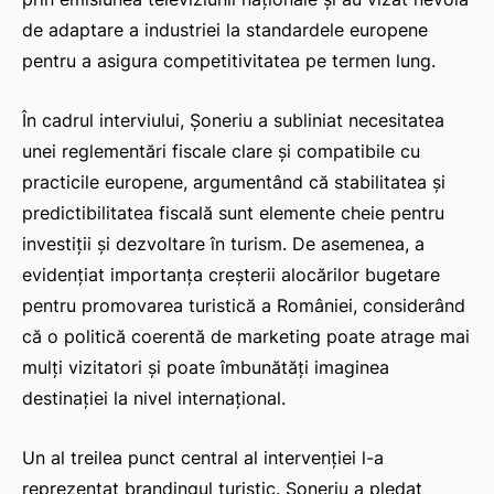
de adaptare a industriei la standardele europene
pentru a asigura competitivitatea pe termen lung.
În cadrul interviului, Șoneriu a subliniat necesitatea
unei reglementări fiscale clare și compatibile cu
practicile europene, argumentând că stabilitatea și
predictibilitatea fiscală sunt elemente cheie pentru
investiții și dezvoltare în turism. De asemenea, a
evidențiat importanța creșterii alocărilor bugetare
pentru promovarea turistică a României, considerând
că o politică coerentă de marketing poate atrage mai
mulți vizitatori și poate îmbunătăți imaginea
destinației la nivel internațional.
Un al treilea punct central al intervenției l-a
reprezentat brandingul turistic. Șoneriu a pledat