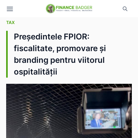
TAX
Președintele FPIOR:
fiscalitate, promovare și
branding pentru viitorul
ospitalității