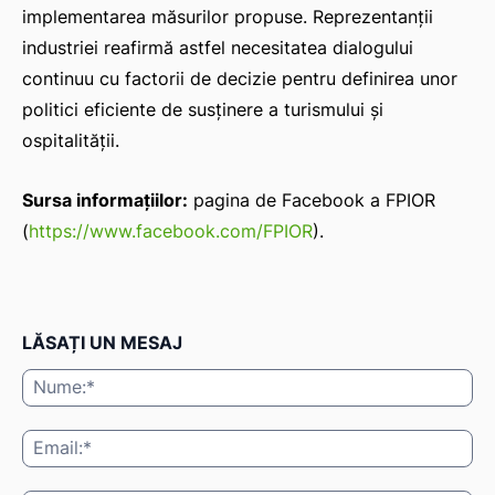
implementarea măsurilor propuse. Reprezentanții
industriei reafirmă astfel necesitatea dialogului
continuu cu factorii de decizie pentru definirea unor
politici eficiente de susținere a turismului și
ospitalității.
Sursa informațiilor:
pagina de Facebook a FPIOR
(
https://www.facebook.com/FPIOR
).
LĂSAȚI UN MESAJ
Nu
Ema