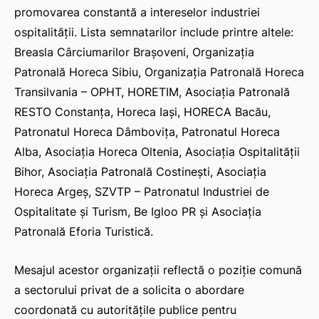
promovarea constantă a intereselor industriei
ospitalității. Lista semnatarilor include printre altele:
Breasla Cârciumarilor Brașoveni, Organizația
Patronală Horeca Sibiu, Organizația Patronală Horeca
Transilvania – OPHT, HORETIM, Asociația Patronală
RESTO Constanța, Horeca Iași, HORECA Bacău,
Patronatul Horeca Dâmbovița, Patronatul Horeca
Alba, Asociația Horeca Oltenia, Asociația Ospitalității
Bihor, Asociația Patronală Costinești, Asociația
Horeca Argeș, SZVTP – Patronatul Industriei de
Ospitalitate și Turism, Be Igloo PR și Asociația
Patronală Eforia Turistică.
Mesajul acestor organizații reflectă o poziție comună
a sectorului privat de a solicita o abordare
coordonată cu autoritățile publice pentru