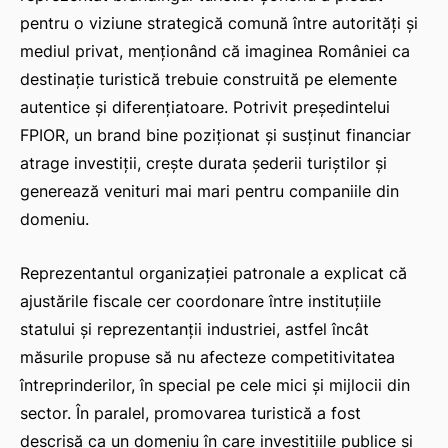
pentru o viziune strategică comună între autorități și
mediul privat, menționând că imaginea României ca
destinație turistică trebuie construită pe elemente
IAT
autentice și diferențiatoare. Potrivit președintelui
FPIOR, un brand bine poziționat și susținut financiar
atrage investiții, crește durata șederii turiștilor și
generează venituri mai mari pentru companiile din
domeniu.
Reprezentantul organizației patronale a explicat că
ajustările fiscale cer coordonare între instituțiile
statului și reprezentanții industriei, astfel încât
măsurile propuse să nu afecteze competitivitatea
întreprinderilor, în special pe cele mici și mijlocii din
sector. În paralel, promovarea turistică a fost
descrisă ca un domeniu în care investițiile publice și