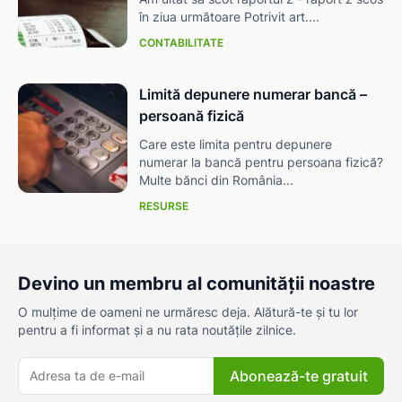
în ziua următoare Potrivit art....
CONTABILITATE
Limită depunere numerar bancă –
persoană fizică
Care este limita pentru depunere
numerar la bancă pentru persoana fizică?
Multe bănci din România...
RESURSE
Devino un membru al comunității noastre
O mulțime de oameni ne urmăresc deja. Alătură-te și tu lor
pentru a fi informat și a nu rata noutățile zilnice.
Abonează-te gratuit