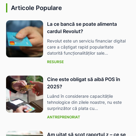
Articole Populare
La ce bancă se poate alimenta
cardul Revolut?
Revolut este un serviciu financiar digital
care a câștigat rapid popularitate
datorită funcționalităților sale...
RESURSE
Cine este obligat să aibă POS în
2025?
Luând în considerare capacitățile
tehnologice din zilele noastre, nu este
surprinzător că plata cu...
ANTREPRENORIAT
Am uitat să scot raportul z – ce se