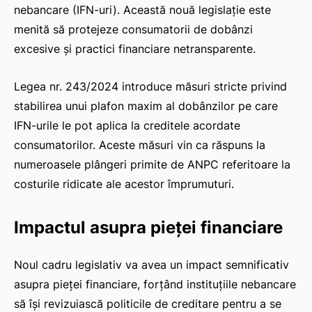
nebancare (IFN-uri). Această nouă legislație este
menită să protejeze consumatorii de dobânzi
excesive și practici financiare netransparente.
Legea nr. 243/2024 introduce măsuri stricte privind
stabilirea unui plafon maxim al dobânzilor pe care
IFN-urile le pot aplica la creditele acordate
consumatorilor. Aceste măsuri vin ca răspuns la
numeroasele plângeri primite de ANPC referitoare la
costurile ridicate ale acestor împrumuturi.
Impactul asupra pieței financiare
Noul cadru legislativ va avea un impact semnificativ
asupra pieței financiare, forțând instituțiile nebancare
să își revizuiască politicile de creditare pentru a se