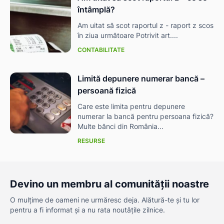
întâmplă?
Am uitat să scot raportul z - raport z scos
în ziua următoare Potrivit art....
CONTABILITATE
Limită depunere numerar bancă –
persoană fizică
Care este limita pentru depunere
numerar la bancă pentru persoana fizică?
Multe bănci din România...
RESURSE
Devino un membru al comunității noastre
O mulțime de oameni ne urmăresc deja. Alătură-te și tu lor
pentru a fi informat și a nu rata noutățile zilnice.