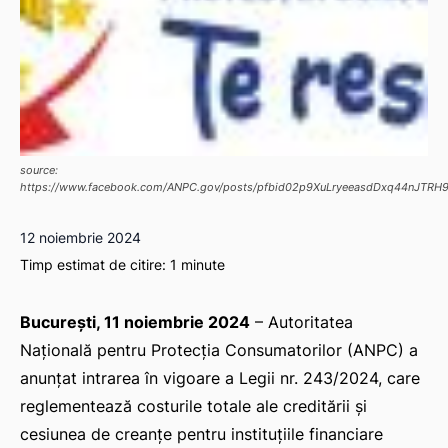
source:
https://www.facebook.com/ANPC.gov/posts/pfbid02p9XuLryeeasdDxq44nJTR
12 noiembrie 2024
Timp estimat de citire:
1
minute
București, 11 noiembrie 2024
– Autoritatea
Națională pentru Protecția Consumatorilor (ANPC) a
anunțat intrarea în vigoare a Legii nr. 243/2024, care
reglementează costurile totale ale creditării și
cesiunea de creanțe pentru instituțiile financiare