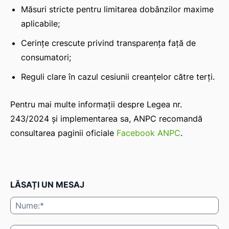
Măsuri stricte pentru limitarea dobânzilor maxime
aplicabile;
Cerințe crescute privind transparența față de
consumatori;
Reguli clare în cazul cesiunii creanțelor către terți.
Pentru mai multe informații despre Legea nr.
243/2024 și implementarea sa, ANPC recomandă
consultarea paginii oficiale
Facebook ANPC
.
LĂSAȚI UN MESAJ
Nu