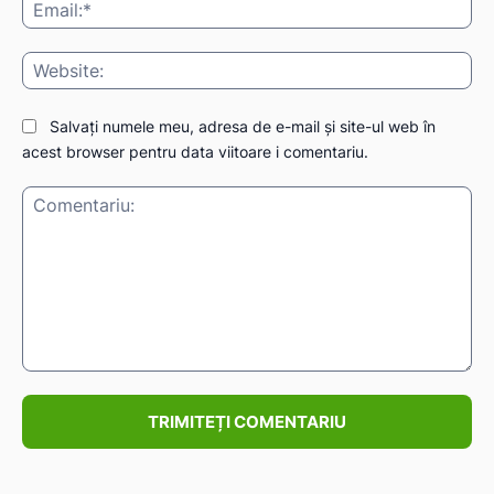
Ema
Web
Salvați numele meu, adresa de e-mail și site-ul web în
acest browser pentru data viitoare i comentariu.
Comentariu: