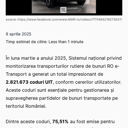
source: https://www.facebook.com/www.ANAF.ro/videos/1711494219573937/
9 aprilie 2025
Timp estimat de citire:
Less than 1
minute
În luna martie a anului 2025, Sistemul național privind
monitorizarea transporturilor rutiere de bunuri RO e-
Transport a generat un total impresionant de
2.821.673 coduri UIT
, conform cererilor utilizatorilor.
Aceste coduri sunt esențiale pentru gestionarea și
supravegherea partidelor de bunuri transportate pe
teritoriul României.
Dintre aceste coduri,
75,51%
au fost emise pentru