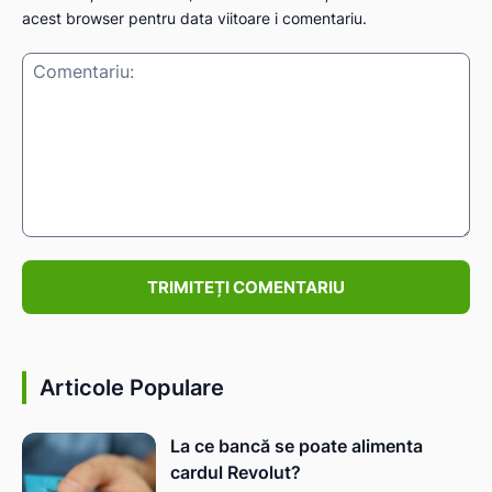
acest browser pentru data viitoare i comentariu.
IAT
Comentariu:
Articole Populare
La ce bancă se poate alimenta
cardul Revolut?