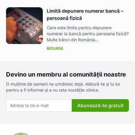
Limită depunere numerar bancă –
persoană fizică
Care este limita pentru depunere
numerar la bancă pentru persoana fizică?
Multe bănci din România...
RESURSE
Devino un membru al comunității noastre
O mulțime de oameni ne urmăresc deja. Alătură-te și tu lor
pentru a fi informat și a nu rata noutățile zilnice.
Abonează-te gratuit