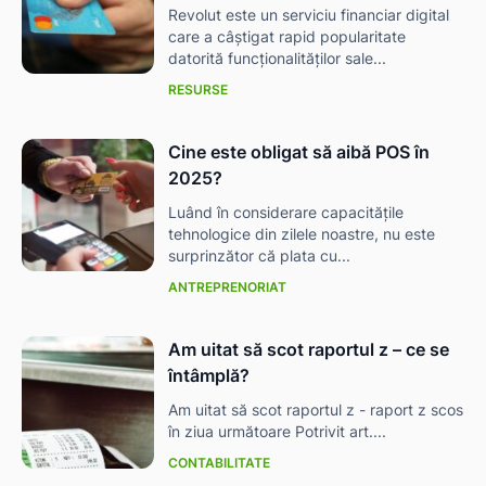
Revolut este un serviciu financiar digital
care a câștigat rapid popularitate
datorită funcționalităților sale...
RESURSE
Cine este obligat să aibă POS în
2025?
Luând în considerare capacitățile
tehnologice din zilele noastre, nu este
surprinzător că plata cu...
ANTREPRENORIAT
Am uitat să scot raportul z – ce se
întâmplă?
Am uitat să scot raportul z - raport z scos
în ziua următoare Potrivit art....
CONTABILITATE