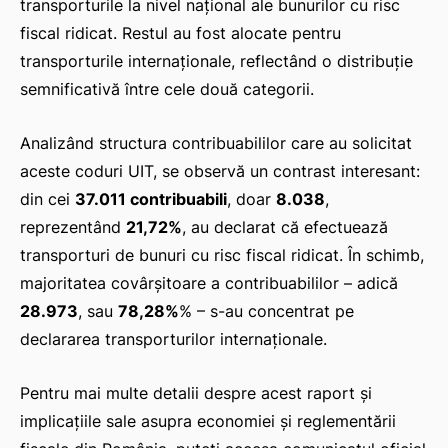
transporturile la nivel național ale bunurilor cu risc
fiscal ridicat. Restul au fost alocate pentru
transporturile internaționale, reflectând o distribuție
semnificativă între cele două categorii.
Analizând structura contribuabililor care au solicitat
aceste coduri UIT, se observă un contrast interesant:
din cei
37.011 contribuabili
, doar
8.038
,
reprezentând
21,72%
, au declarat că efectuează
transporturi de bunuri cu risc fiscal ridicat. În schimb,
majoritatea covârșitoare a contribuabililor – adică
28.973
, sau
78,28%
% – s-au concentrat pe
declararea transporturilor internaționale.
Pentru mai multe detalii despre acest raport și
implicațiile sale asupra economiei și reglementării