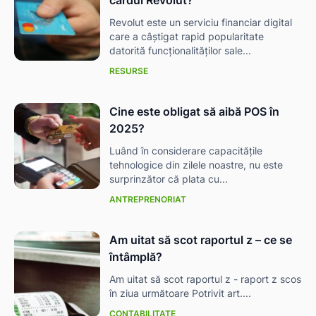
Revolut este un serviciu financiar digital
care a câștigat rapid popularitate
datorită funcționalităților sale...
RESURSE
Cine este obligat să aibă POS în
2025?
Luând în considerare capacitățile
tehnologice din zilele noastre, nu este
surprinzător că plata cu...
ANTREPRENORIAT
Am uitat să scot raportul z – ce se
întâmplă?
Am uitat să scot raportul z - raport z scos
în ziua următoare Potrivit art....
CONTABILITATE