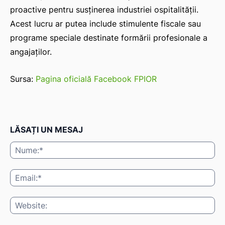
proactive pentru susținerea industriei ospitalității.
Acest lucru ar putea include stimulente fiscale sau
programe speciale destinate formării profesionale a
angajaților.
Sursa:
Pagina oficială Facebook FPIOR
LĂSAȚI UN MESAJ
Nu
Ema
Web