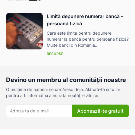
Limită depunere numerar bancă –
persoană fizică
Care este limita pentru depunere
numerar la bancă pentru persoana fizică?
Multe bănci din România...
RESURSE
Devino un membru al comunității noastre
O mulțime de oameni ne urmăresc deja. Alătură-te și tu lor
pentru a fi informat și a nu rata noutățile zilnice.
Abonează-te gratuit