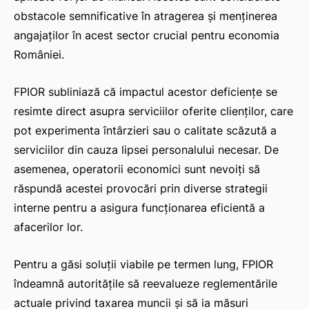
obstacole semnificative în atragerea și menținerea
angajaților în acest sector crucial pentru economia
României.
FPIOR subliniază că impactul acestor deficiențe se
resimte direct asupra serviciilor oferite clienților, care
pot experimenta întârzieri sau o calitate scăzută a
serviciilor din cauza lipsei personalului necesar. De
asemenea, operatorii economici sunt nevoiți să
răspundă acestei provocări prin diverse strategii
interne pentru a asigura funcționarea eficientă a
afacerilor lor.
Pentru a găsi soluții viabile pe termen lung, FPIOR
îndeamnă autoritățile să reevalueze reglementările
actuale privind taxarea muncii și să ia măsuri