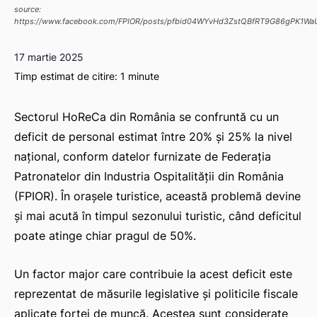
source:
https://www.facebook.com/FPIOR/posts/pfbid04WYvHd3ZstQBfRT9G86gPK1W
17 martie 2025
Timp estimat de citire:
1
minute
Sectorul HoReCa din România se confruntă cu un
deficit de personal estimat între 20% și 25% la nivel
național, conform datelor furnizate de Federația
Patronatelor din Industria Ospitalității din România
(FPIOR). În orașele turistice, această problemă devine
și mai acută în timpul sezonului turistic, când deficitul
poate atinge chiar pragul de 50%.
Un factor major care contribuie la acest deficit este
reprezentat de măsurile legislative și politicile fiscale
aplicate forței de muncă. Acestea sunt considerate