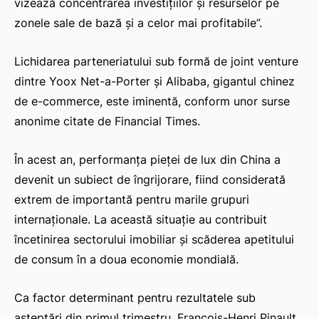
vizează concentrarea investițiilor și resurselor pe
zonele sale de bază și a celor mai profitabile”.
Lichidarea parteneriatului sub formă de joint venture
dintre Yoox Net-a-Porter și Alibaba, gigantul chinez
de e-commerce, este iminentă, conform unor surse
anonime citate de Financial Times.
În acest an, performanța pieței de lux din China a
devenit un subiect de îngrijorare, fiind considerată
extrem de importantă pentru marile grupuri
internaționale. La această situație au contribuit
încetinirea sectorului imobiliar și scăderea apetitului
de consum în a doua economie mondială.
Ca factor determinant pentru rezultatele sub
așteptări din primul trimestru, François-Henri Pinault,