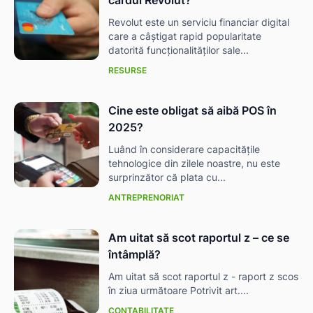
Revolut este un serviciu financiar digital
care a câștigat rapid popularitate
datorită funcționalităților sale...
RESURSE
Cine este obligat să aibă POS în
2025?
Luând în considerare capacitățile
tehnologice din zilele noastre, nu este
surprinzător că plata cu...
ANTREPRENORIAT
Am uitat să scot raportul z – ce se
întâmplă?
Am uitat să scot raportul z - raport z scos
în ziua următoare Potrivit art....
CONTABILITATE