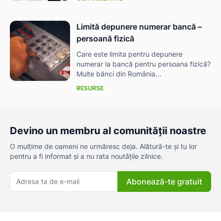
Limită depunere numerar bancă –
persoană fizică
Care este limita pentru depunere
numerar la bancă pentru persoana fizică?
Multe bănci din România...
RESURSE
Devino un membru al comunității noastre
O mulțime de oameni ne urmăresc deja. Alătură-te și tu lor
pentru a fi informat și a nu rata noutățile zilnice.
Abonează-te gratuit