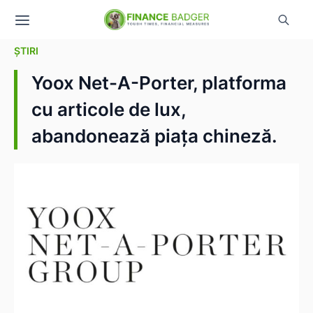
ȘTIRI
Yoox Net-A-Porter, platforma
cu articole de lux,
abandonează piața chineză.