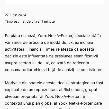
27 iunie 2024
Timp estimat de citire:
1
minute
Pe piața chineză, Yoox Net-A-Porter, specializată în
vânzarea de articole de modă de lux, își încheie
activitatea. Financial Times relatează că această
decizie este influențată de presiunea semnificativă
asupra sectorului de lux, cauzată de reticența
consumatorilor chinezi față de achizițiile costisitoare.
Motivele din spatele acestei decizii strategice au fost
explicate de un reprezentant al Richemont, grupul
elvețian proprietar al Yoox Net-A-Porter:
„în
contextul unui plan global al Yoox Net-a-Porter care