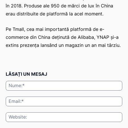
în 2018. Produse ale 950 de mărci de lux în China
erau distribuite de platformă la acel moment.
Pe Tmall, cea mai importantă platformă de e-
commerce din China deținută de Alibaba, YNAP și-a
extins prezența lansând un magazin un an mai târziu.
LĂSAȚI UN MESAJ
Nu
Ema
Web