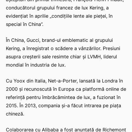
conducătorul grupului francez de lux Kering, a
evidențiat în aprilie
„condițiile lente ale pieței, în
special în China”.
În China, Gucci, brand-ul emblematic al grupului
Kering, a înregistrat o scădere a vânzărilor. Presiuni
asupra creșterii sale resimte chiar și LVMH, liderul
mondial în industria de lux.
Cu Yoox din Italia, Net-a-Porter, lansată la Londra în
2000 și recunoscută în Europa ca platformă online de
referință pentru îmbrăcămintea de lux, a fuzionat în
2015. În 2013, compania și-a făcut intrarea pe piața
chineză.
Colaborarea cu Alibaba a fost anunțată de Richemont