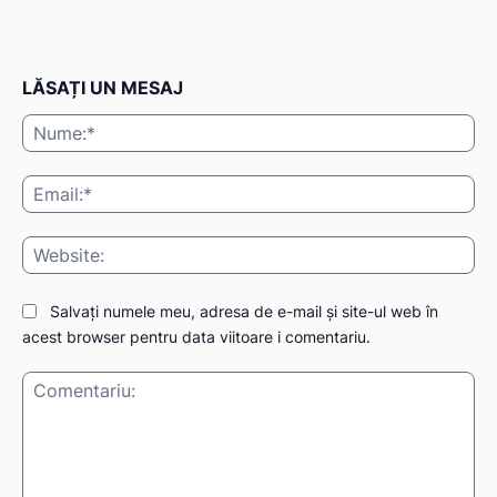
LĂSAȚI UN MESAJ
Nu
Ema
Web
Salvați numele meu, adresa de e-mail și site-ul web în
acest browser pentru data viitoare i comentariu.