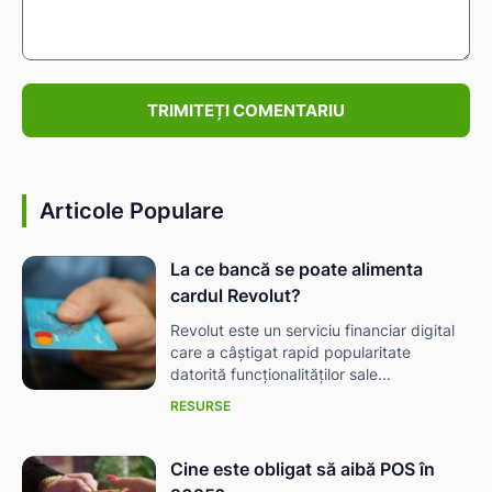
Comentariu:
IAT
Articole Populare
La ce bancă se poate alimenta
cardul Revolut?
Revolut este un serviciu financiar digital
care a câștigat rapid popularitate
datorită funcționalităților sale...
RESURSE
Cine este obligat să aibă POS în