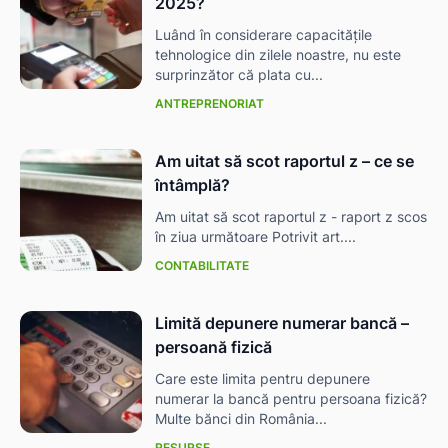
2025?
Luând în considerare capacitățile
tehnologice din zilele noastre, nu este
surprinzător că plata cu...
ANTREPRENORIAT
Am uitat să scot raportul z – ce se
întâmplă?
Am uitat să scot raportul z - raport z scos
în ziua următoare Potrivit art....
CONTABILITATE
Limită depunere numerar bancă –
persoană fizică
Care este limita pentru depunere
numerar la bancă pentru persoana fizică?
Multe bănci din România...
RESURSE