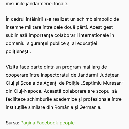
misiunile jandarmeriei locale.
În cadrul întâlnirii s-a realizat un schimb simbolic de
însemne militare între cele două părți. Acest gest
subliniază importanța colaborării internaționale în
domeniul siguranței publice și al educației
polițienești.
Vizita face parte dintr-un program mai larg de
cooperare între Inspectoratul de Jandarmi Judeţean
Cluj și Școala de Agenți de Poliție „Septimiu Mureșan”
din Cluj-Napoca. Această colaborare are scopul să
faciliteze schimburile academice și profesionale între
instituțiile similare din România și Germania.
Sursa:
Pagina Facebook people