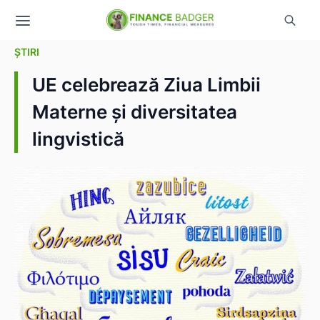
ȘTIRI
UE celebrează Ziua Limbii
Materne și diversitatea
lingvistică