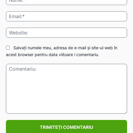
Ema
Web
Salvați numele meu, adresa de e-mail și site-ul web în
acest browser pentru data viitoare i comentariu.
Comentariu: