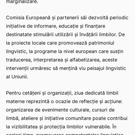
marginalizare.
Comisia Europeană și partenerii săi dezvoltă periodic
inițiative de informare, educație și finanțare
destinatate stimulării utilizării și învățării limbilor. De
la proiecte locale care promovează patrimoniul
lingvistic, la programe la nivel european care susțin
traducerea, interpretarea și alfabetizarea, aceste
intervenții urmăresc să mențină viu peisajul lingvistic
al Uniunii.
Pentru cetățeni și organizații, ziua dedicată limbii
materne reprezintă o ocazie de reflecție și acțiune:
organizarea de evenimente culturale, cursuri de
limbă, ateliere și inițiative comunitare poate contribui
la vizibilitatea și protecția limbilor vulnerabile. În