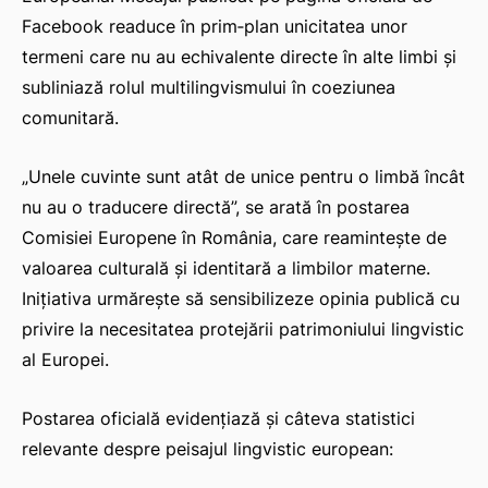
Facebook readuce în prim‑plan unicitatea unor
termeni care nu au echivalente directe în alte limbi și
subliniază rolul multilingvismului în coeziunea
comunitară.
„Unele cuvinte sunt atât de unice pentru o limbă încât
nu au o traducere directă”, se arată în postarea
Comisiei Europene în România, care reamintește de
valoarea culturală și identitară a limbilor materne.
Inițiativa urmărește să sensibilizeze opinia publică cu
privire la necesitatea protejării patrimoniului lingvistic
al Europei.
Postarea oficială evidențiază și câteva statistici
relevante despre peisajul lingvistic european: