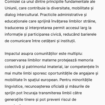
Comisiei ca unul dintre principiile fundamentale ale
Uniunii, care contribuie la diversitate, mobilitate și
dialog intercultural. Practicile administrative și
educaționale care sprijină învățarea limbilor străine,
IAT
traducerea și interpretarea permit accesul larg la
informație și participarea civică, reducând barierele
de comunicare între cetățeni și instituții.
Impactul asupra comunităților este multiplu:
conservarea limbilor materne protejează memoria
colectivă și patrimoniul imaterial, iar competențele în
mai multe limbi sporesc oportunitățile de angajare și
mobilitate în spațiul european. Pentru minoritățile
lingvistice, recunoașterea oficială și măsurile de
sprijin pot încuraja transmiterea limbii către
generațiile tinere și pot preveni riscul de