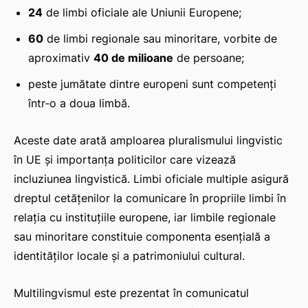
24
de limbi oficiale ale Uniunii Europene;
60
de limbi regionale sau minoritare, vorbite de
aproximativ
40 de milioane
de persoane;
peste jumătate dintre europeni sunt competenți
într‑o a doua limbă.
Aceste date arată amploarea pluralismului lingvistic
în UE și importanța politicilor care vizează
incluziunea lingvistică. Limbi oficiale multiple asigură
dreptul cetățenilor la comunicare în propriile limbi în
relația cu instituțiile europene, iar limbile regionale
sau minoritare constituie componenta esențială a
identităților locale și a patrimoniului cultural.
Multilingvismul este prezentat în comunicatul