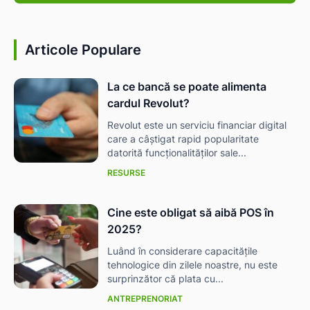
Articole Populare
La ce bancă se poate alimenta
cardul Revolut?
Revolut este un serviciu financiar digital
care a câștigat rapid popularitate
datorită funcționalităților sale...
RESURSE
Cine este obligat să aibă POS în
2025?
ă-
Luând în considerare capacitățile
tehnologice din zilele noastre, nu este
surprinzător că plata cu...
ANTREPRENORIAT