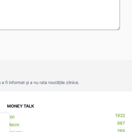
 fi informat și a nu rata noutățile zilnice.
MONEY TALK
1932
Știri
987
Macro
289