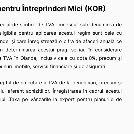
entru Întreprinderi Mici (KOR)
pecial de scutire de TVA, cunoscut sub denumirea de
 eligibile pentru aplicarea acestui regim sunt cele cu
landei și care înregistrează o cifră de afaceri anuală ce
n determinarea acestui prag, se iau în considerare
use TVA în Olanda, inclusiv cele cu cota 0%, precum și
nuri imobile, servicii financiare și de asigurări.
eptul de colectare a TVA de la beneficiari, precum și
i aferent achizițiilor. Înregistrarea în cadrul acestui
ui „Taxa pe vânzările la export pentru planurile de