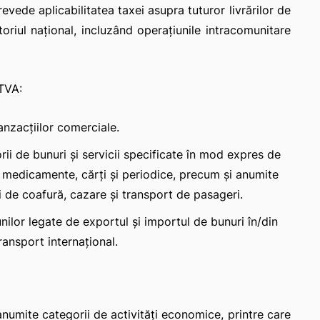
evede aplicabilitatea taxei asupra tuturor livrărilor de
itoriul național, incluzând operațiunile intracomunitare
 TVA:
anzacțiilor comerciale.
i de bunuri și servicii specificate în mod expres de
, medicamente, cărți și periodice, precum și anumite
cii de coafură, cazare și transport de pasageri.
unilor legate de exportul și importul de bunuri în/din
ransport internațional.
numite categorii de activități economice, printre care