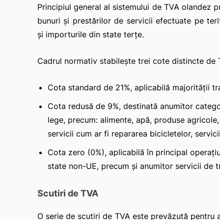
Principiul general al sistemului de TVA olandez pr
bunuri și prestărilor de servicii efectuate pe ter
și importurile din state terțe.
Cadrul normativ stabilește trei cote distincte de
Cota standard de 21%, aplicabilă majorității tr
Cota redusă de 9%, destinată anumitor categori
lege, precum: alimente, apă, produse agricole
servicii cum ar fi repararea bicicletelor, servi
Cota zero (0%), aplicabilă în principal operați
state non-UE, precum și anumitor servicii de t
Scutiri de TVA
O serie de scutiri de TVA este prevăzută pentru a