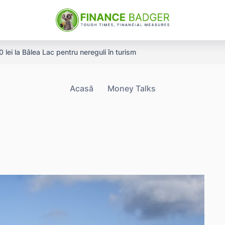
ei la Bâlea Lac pentru nereguli în turism
Acasă
Money Talks