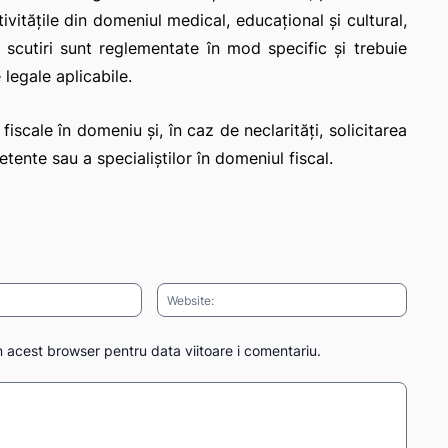
tivitățile din domeniul medical, educațional și cultural,
 scutiri sunt reglementate în mod specific și trebuie
 legale aplicabile.
iscale în domeniu și, în caz de neclarități, solicitarea
tente sau a specialiștilor în domeniul fiscal.
Email:*
Websit
n acest browser pentru data viitoare i comentariu.