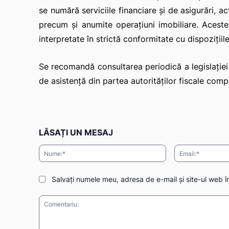
se numără serviciile financiare și de asigurări, ac
precum și anumite operațiuni imobiliare. Aceste
interpretate în strictă conformitate cu dispozițiile
Se recomandă consultarea periodică a legislației f
de asistență din partea autorităților fiscale compe
LĂSAȚI UN MESAJ
Nume:*
Salvați numele meu, adresa de e-mail și site-ul web î