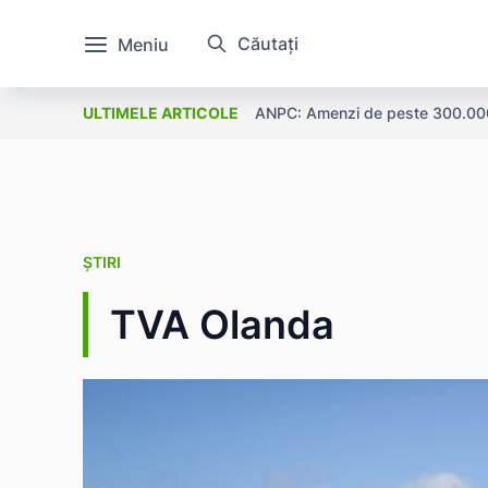
Căutați
Meniu
ANPC: Amenzi de peste 300.000 l
ULTIMELE ARTICOLE
ȘTIRI
TVA Olanda