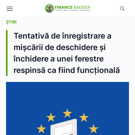
ȘTIRI
Tentativă de înregistrare a
mișcării de deschidere și
închidere a unei ferestre
respinsă ca fiind funcțională