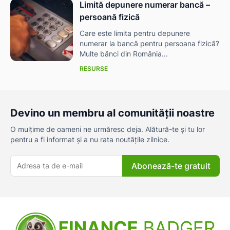
Limită depunere numerar bancă –
persoană fizică
Care este limita pentru depunere
numerar la bancă pentru persoana fizică?
Multe bănci din România...
RESURSE
Devino un membru al comunității noastre
O mulțime de oameni ne urmăresc deja. Alătură-te și tu lor
pentru a fi informat și a nu rata noutățile zilnice.
Abonează-te gratuit