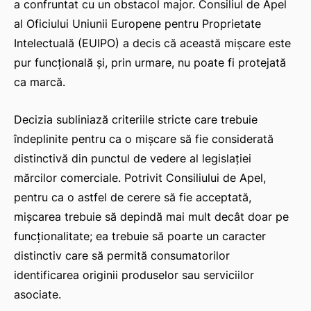
a confruntat cu un obstacol major. Consiliul de Apel
al Oficiului Uniunii Europene pentru Proprietate
Intelectuală (EUIPO) a decis că această mișcare este
pur funcțională și, prin urmare, nu poate fi protejată
ca marcă.
Decizia subliniază criteriile stricte care trebuie
îndeplinite pentru ca o mișcare să fie considerată
distinctivă din punctul de vedere al legislației
mărcilor comerciale. Potrivit Consiliului de Apel,
pentru ca o astfel de cerere să fie acceptată,
mișcarea trebuie să depindă mai mult decât doar pe
funcționalitate; ea trebuie să poarte un caracter
distinctiv care să permită consumatorilor
identificarea originii produselor sau serviciilor
asociate.