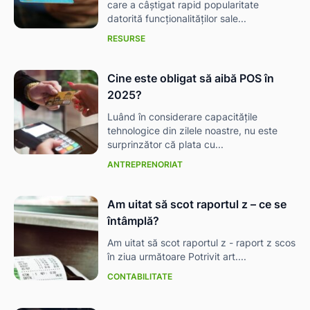
care a câștigat rapid popularitate
datorită funcționalităților sale...
RESURSE
Cine este obligat să aibă POS în
2025?
Luând în considerare capacitățile
tehnologice din zilele noastre, nu este
surprinzător că plata cu...
ANTREPRENORIAT
Am uitat să scot raportul z – ce se
întâmplă?
Am uitat să scot raportul z - raport z scos
în ziua următoare Potrivit art....
CONTABILITATE