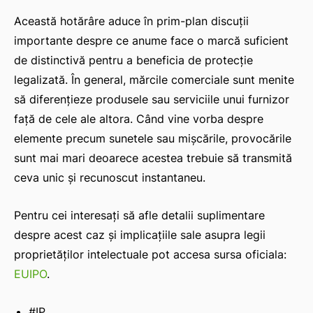
Această hotărâre aduce în prim-plan discuții
importante despre ce anume face o marcă suficient
de distinctivă pentru a beneficia de protecție
legalizată. În general, mărcile comerciale sunt menite
să diferențieze produsele sau serviciile unui furnizor
față de cele ale altora. Când vine vorba despre
elemente precum sunetele sau mișcările, provocările
sunt mai mari deoarece acestea trebuie să transmită
ceva unic și recunoscut instantaneu.
Pentru cei interesați să afle detalii suplimentare
despre acest caz și implicațiile sale asupra legii
proprietăților intelectuale pot accesa sursa oficiala:
EUIPO
.
#IP