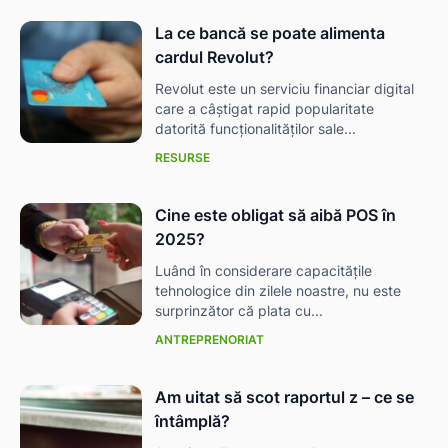
La ce bancă se poate alimenta
cardul Revolut?
Revolut este un serviciu financiar digital
care a câștigat rapid popularitate
datorită funcționalităților sale...
RESURSE
Cine este obligat să aibă POS în
2025?
Luând în considerare capacitățile
tehnologice din zilele noastre, nu este
surprinzător că plata cu...
ANTREPRENORIAT
Am uitat să scot raportul z – ce se
întâmplă?