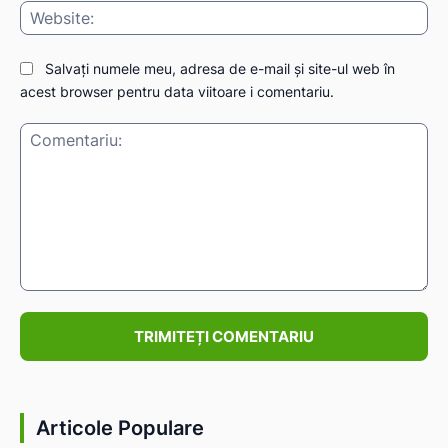
Web
Salvați numele meu, adresa de e-mail și site-ul web în
acest browser pentru data viitoare i comentariu.
Comentariu:
Articole Populare