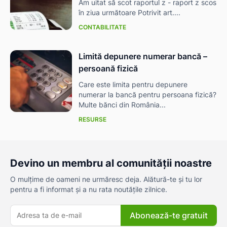
Am uitat să scot raportul z - raport z scos
în ziua următoare Potrivit art....
CONTABILITATE
Limită depunere numerar bancă –
persoană fizică
Care este limita pentru depunere
numerar la bancă pentru persoana fizică?
Multe bănci din România...
RESURSE
Devino un membru al comunității noastre
O mulțime de oameni ne urmăresc deja. Alătură-te și tu lor
pentru a fi informat și a nu rata noutățile zilnice.
Abonează-te gratuit