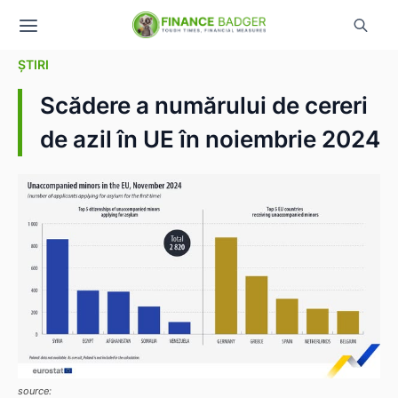
ȘTIRI
Scădere a numărului de cereri
de azil în UE în noiembrie 2024
source: