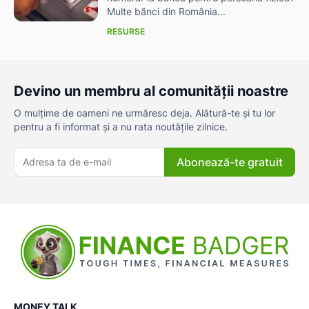
Multe bănci din România...
RESURSE
Devino un membru al comunității noastre
O mulțime de oameni ne urmăresc deja. Alătură-te și tu lor
pentru a fi informat și a nu rata noutățile zilnice.
Abonează-te gratuit
MONEY TALK