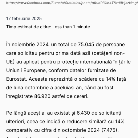
https://www.facebook.com/EurostatStatistics/posts/pfbid031M4T8zd9Hjs
17 februarie 2025
Timp estimat de citire:
Less than 1
minute
În noiembrie 2024, un total de 75.045 de persoane
care solicitau pentru prima dată azil (cetățeni non-
UE) au aplicat pentru protecție internațională în țările
Uniunii Europene, conform datelor furnizate de
Eurostat. Aceasta reprezintă o scădere cu 14% față
de luna octombrie a aceluiași an, când au fost
înregistrate 86.920 astfel de cereri.
Pe lângă aceștia, au existat și 6.430 de solicitanți
ulteriori, ceea ce indică o reducere similară cu 14%
comparativ cu cifra din octombrie 2024 (7.475).