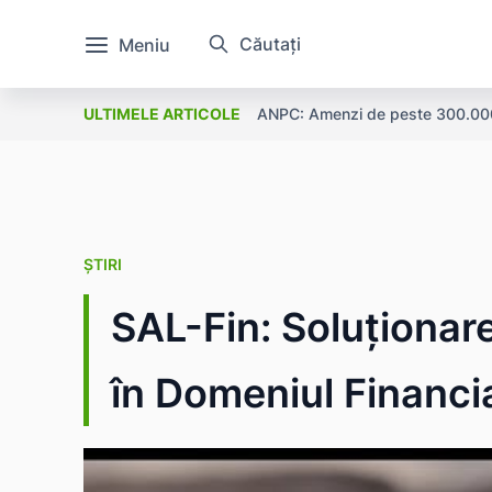
Căutați
Meniu
ANPC: Amenzi de peste 300.000 l
ULTIMELE ARTICOLE
ȘTIRI
SAL-Fin: Soluționarea
în Domeniul Financi