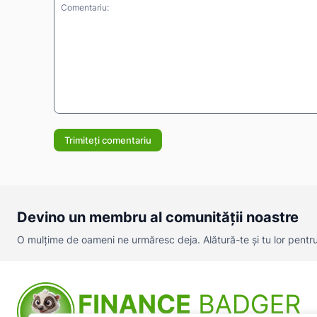
Comentariu:
Devino un membru al comunității noastre
O mulțime de oameni ne urmăresc deja. Alătură-te și tu lor pentru a