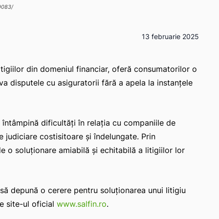
9083/
13 februarie 2025
itigiilor din domeniul financiar, oferă consumatorilor o
va disputele cu asiguratorii fără a apela la instanțele
e întâmpină dificultăți în relația cu companiile de
e judiciare costisitoare și îndelungate. Prin
o soluționare amiabilă și echitabilă a litigiilor lor
u să depună o cerere pentru soluționarea unui litigiu
e site-ul oficial
www.salfin.ro
.