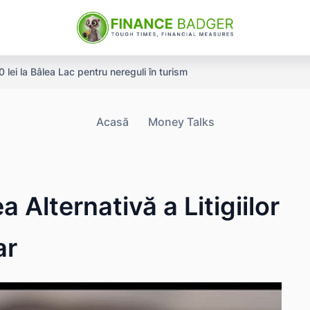
ei la Bâlea Lac pentru nereguli în turism
Acasă
Money Talks
 Alternativă a Litigiilor
ar