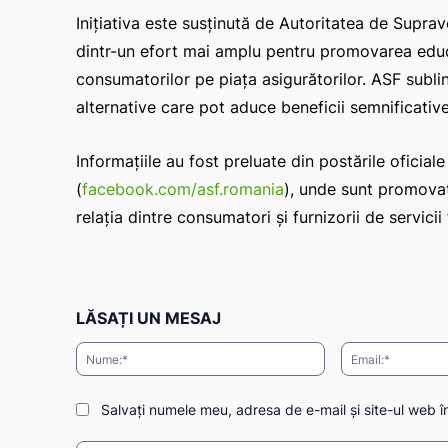
Inițiativa este susținută de Autoritatea de Supra
dintr-un efort mai amplu pentru promovarea educaț
consumatorilor pe piața asigurătorilor. ASF subli
alternative care pot aduce beneficii semnificative 
Informațiile au fost preluate din postările ofici
(
facebook.com/asf.romania
), unde sunt promovat
relația dintre consumatori și furnizorii de servicii 
LĂSAȚI UN MESAJ
Nume:*
Salvați numele meu, adresa de e-mail și site-ul web î