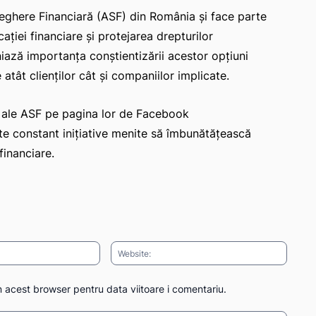
veghere Financiară (ASF) din România și face parte
iei financiare și protejarea drepturilor
niază importanța conștientizării acestor opțiuni
atât clienților cât și companiilor implicate.
ale ale ASF pe pagina lor de Facebook
e constant inițiative menite să îmbunătățească
financiare.
Email:*
Websit
n acest browser pentru data viitoare i comentariu.