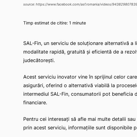
source: https://www.facebook.com/asf.romania/videos/94382980783
Timp estimat de citire:
1
minute
SAL-Fin, un serviciu de soluționare alternativă a l
modalitate rapidă, gratuită și eficientă de a rezol
judecătorești.
Acest serviciu inovator vine în sprijinul celor car
asigurări, oferind o alternativă viabilă la procesel
intermediul SAL-Fin, consumatorii pot beneficia de 
financiare.
Pentru cei interesați să afle mai multe detalii sa
prin acest serviciu, informațiile sunt disponibile p