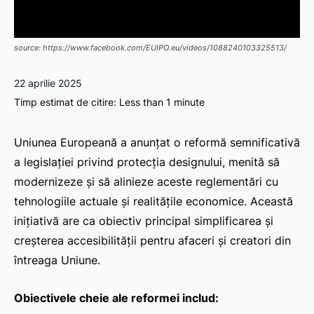
source: https://www.facebook.com/EUIPO.eu/videos/1088240103325513/
22 aprilie 2025
Timp estimat de citire:
Less than 1
minute
Uniunea Europeană a anunțat o reformă semnificativă
a legislației privind protecția designului, menită să
modernizeze și să alinieze aceste reglementări cu
tehnologiile actuale și realitățile economice. Această
inițiativă are ca obiectiv principal simplificarea și
creșterea accesibilității pentru afaceri și creatori din
întreaga Uniune.
Obiectivele cheie ale reformei includ: