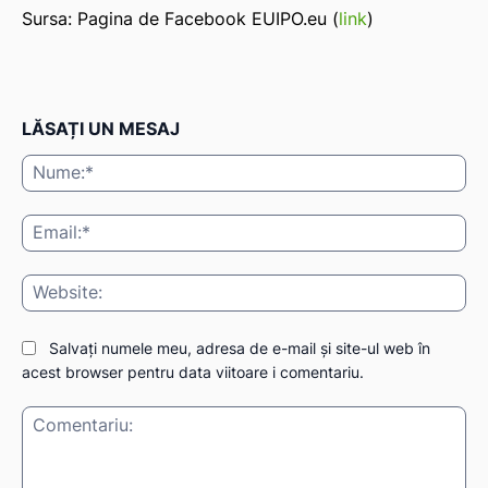
Sursa: Pagina de Facebook EUIPO.eu (
link
)
LĂSAȚI UN MESAJ
Nu
Ema
Web
Salvați numele meu, adresa de e-mail și site-ul web în
acest browser pentru data viitoare i comentariu.