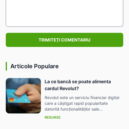
IAT
Comentariu:
Articole Populare
La ce bancă se poate alimenta
cardul Revolut?
Revolut este un serviciu financiar digital
care a câștigat rapid popularitate
datorită funcționalităților sale...
RESURSE