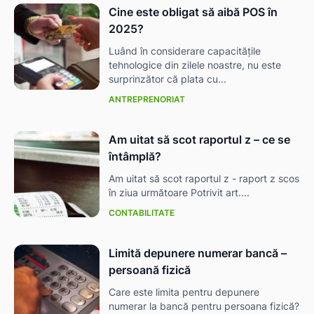
Cine este obligat să aibă POS în
2025?
Luând în considerare capacitățile
tehnologice din zilele noastre, nu este
surprinzător că plata cu...
ANTREPRENORIAT
Am uitat să scot raportul z – ce se
întâmplă?
Am uitat să scot raportul z - raport z scos
în ziua următoare Potrivit art....
CONTABILITATE
Limită depunere numerar bancă –
persoană fizică
Care este limita pentru depunere
numerar la bancă pentru persoana fizică?