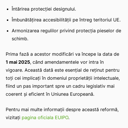
Întărirea protecției designului.
Îmbunătățirea accesibilității pe întreg teritoriul UE.
Armonizarea regulilor privind protecția pieselor de
schimb.
Prima fază a acestor modificări va începe la data de
1 mai 2025
, când amendamentele vor intra în
vigoare. Această dată este esențial de reținut pentru
toți cei implicați în domeniul proprietății intelectuale,
fiind un pas important spre un cadru legislativ mai
coerent și eficient în Uniunea Europeană.
Pentru mai multe informații despre această reformă,
vizitați
pagina oficiala EUIPO
.