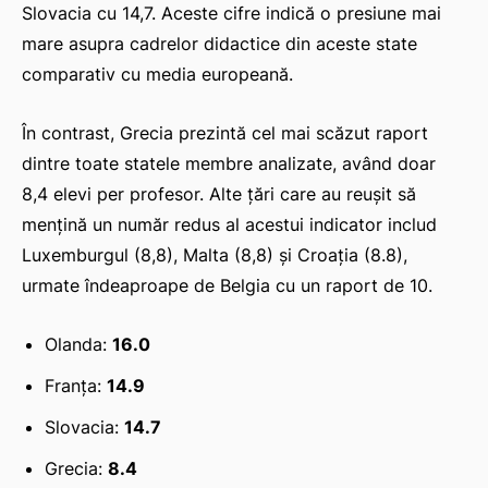
Slovacia cu 14,7. Aceste cifre indică o presiune mai
mare asupra cadrelor didactice din aceste state
comparativ cu media europeană.
În contrast, Grecia prezintă cel mai scăzut raport
dintre toate statele membre analizate, având doar
8,4 elevi per profesor. Alte țări care au reușit să
mențină un număr redus al acestui indicator includ
Luxemburgul (8,8), Malta (8,8) și Croația (8.8),
urmate îndeaproape de Belgia cu un raport de 10.
Olanda:
16.0
Franța:
14.9
Slovacia:
14.7
Grecia:
8.4