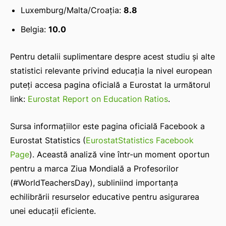
Luxemburg/Malta/Croația:
8.8
Belgia:
10.0
Pentru detalii suplimentare despre acest studiu și alte
statistici relevante privind educația la nivel european
puteți accesa pagina oficială a Eurostat la următorul
link:
Eurostat Report on Education Ratios
.
Sursa informațiilor este pagina oficială Facebook a
Eurostat Statistics (
EurostatStatistics Facebook
Page
). Această analiză vine într-un moment oportun
pentru a marca Ziua Mondială a Profesorilor
(#WorldTeachersDay), subliniind importanța
echilibrării resurselor educative pentru asigurarea
unei educații eficiente.