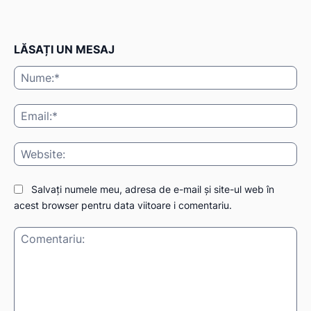
LĂSAȚI UN MESAJ
Nu
Ema
Web
Salvați numele meu, adresa de e-mail și site-ul web în
acest browser pentru data viitoare i comentariu.