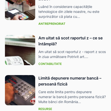
Luând în considerare capacitățile
tehnologice din zilele noastre, nu este
surprinzător că plata cu...
ANTREPRENORIAT
Am uitat să scot raportul z – ce se
întâmplă?
Am uitat să scot raportul z - raport z scos
în ziua următoare Potrivit art....
CONTABILITATE
Limită depunere numerar bancă –
persoană fizică
Care este limita pentru depunere
numerar la bancă pentru persoana fizică?
Multe bănci din România...
RESURSE