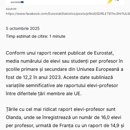
source:
https://www.facebook.com/EurostatStatistics/posts/pfbid0SDRLET8Tnv3hV
5 octombrie 2025
Timp estimat de citire:
1
minute
Conform unui raport recent publicat de Eurostat,
media numărului de elevi sau studenți per profesor în
școlile primare și secundare din Uniunea Europeană a
fost de 12,2 în anul 2023. Aceste date subliniază
variațiile semnificative ale raportului elevi-profesor
între diferitele țări membre ale UE.
Țările cu cel mai ridicat raport elevi-profesor sunt
Olanda, unde se înregistrează un număr de 16,0 elevi
per profesor, urmată de Franța cu un raport de 14,9 și