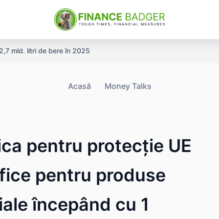
,7 mld. litri de bere în 2025
Acasă
Money Talks
ica pentru protecție UE
afice pentru produse
riale începând cu 1