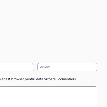
Email:*
Websit
n acest browser pentru data viitoare i comentariu.