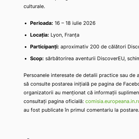
culturale.
Perioada:
16 – 18 iulie 2026
Locația:
Lyon, Franța
Participanți:
aproximativ 200 de călători Disc
Scop:
sărbătorirea aventurii DiscoverEU, schim
Persoanele interesate de detalii practice sau de a
să consulte postarea inițială pe pagina de Face
organizatorii au menționat că informații supliment
consultați pagina oficială:
comisia.europeana.in.
au fost publicate în primul comentariu la postare