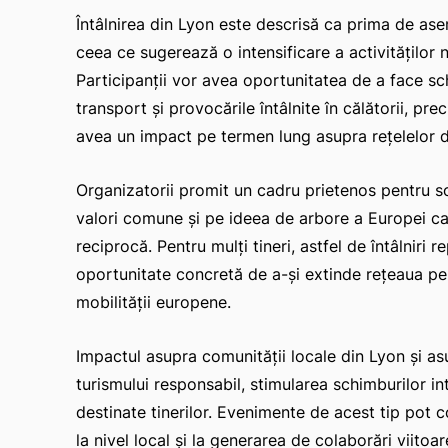
Întâlnirea din Lyon este descrisă ca prima de 
ceea ce sugerează o intensificare a activităților
Participanții vor avea oportunitatea de a face sc
transport și provocările întâlnite în călătorii, pr
avea un impact pe termen lung asupra rețelelor de 
Organizatorii promit un cadru prietenos pentru s
valori comune și pe ideea de arbore a Europei ca
reciprocă. Pentru mulți tineri, astfel de întâlniri
oportunitate concretă de a-și extinde rețeaua per
mobilității europene.
Impactul asupra comunității locale din Lyon și as
turismului responsabil, stimularea schimburilor i
destinate tinerilor. Evenimente de acest tip pot con
la nivel local și la generarea de colaborări viitoare