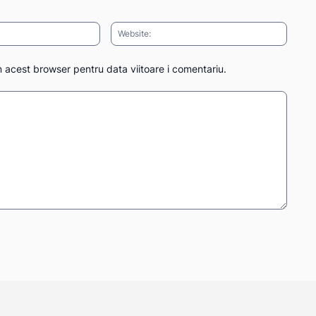
Email:*
Websit
n acest browser pentru data viitoare i comentariu.