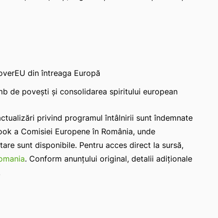
overEU din întreaga Europă
b de povești și consolidarea spiritului european
ctualizări privind programul întâlnirii sunt îndemnate
book a Comisiei Europene în România, unde
are sunt disponibile. Pentru acces direct la sursă,
romania
. Conform anunțului original, detalii adiționale
.