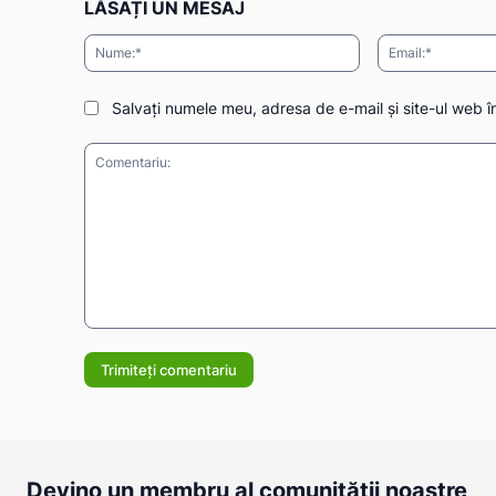
LĂSAȚI UN MESAJ
Nume:*
Salvați numele meu, adresa de e-mail și site-ul web î
Comentariu:
Devino un membru al comunității noastre