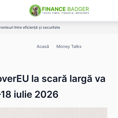
misuri între eficiență și securitate
Acasă
Money Talks
overEU la scară largă va
–18 iulie 2026