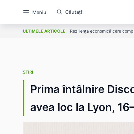
Căutați
Meniu
Reziliența economică cere compro
ULTIMELE ARTICOLE
ȘTIRI
Prima întâlnire Disc
avea loc la Lyon, 16