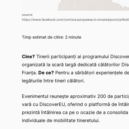
source:
https://www.facebook.com/comisia.europeana.in.romania/posts
Timp estimat de citire:
2
minute
Cine?
Tinerii participanți ai programului Discov
organizată la scară largă dedicată călătorilor D
Franța.
De ce?
Pentru a sărbători experiențele de 
legăturile între tineri călători.
Evenimentul reunește aproximativ 200 de participa
vară cu DiscoverEU, oferind o platformă de întâlni
prezintă întâlnirea ca pe o ocazie de a consolida
individuale de mobilitate tineretului.