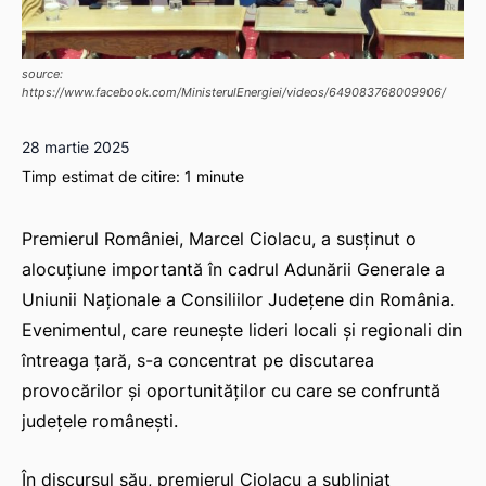
source:
https://www.facebook.com/MinisterulEnergiei/videos/649083768009906/
28 martie 2025
Timp estimat de citire:
1
minute
Premierul României, Marcel Ciolacu, a susținut o
alocuțiune importantă în cadrul Adunării Generale a
Uniunii Naționale a Consiliilor Județene din România.
Evenimentul, care reunește lideri locali și regionali din
întreaga țară, s-a concentrat pe discutarea
provocărilor și oportunităților cu care se confruntă
județele românești.
În discursul său, premierul Ciolacu a subliniat