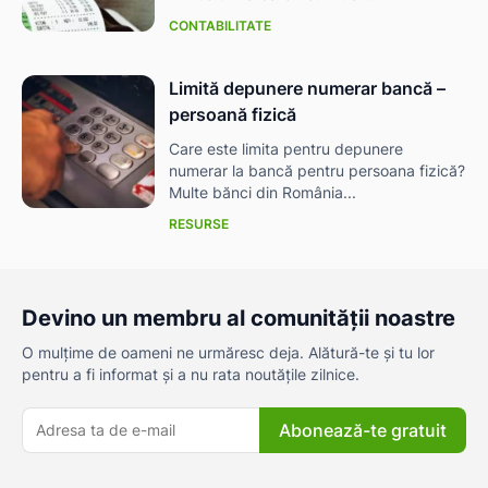
CONTABILITATE
Limită depunere numerar bancă –
persoană fizică
Care este limita pentru depunere
numerar la bancă pentru persoana fizică?
Multe bănci din România...
RESURSE
Devino un membru al comunității noastre
O mulțime de oameni ne urmăresc deja. Alătură-te și tu lor
pentru a fi informat și a nu rata noutățile zilnice.
Abonează-te gratuit