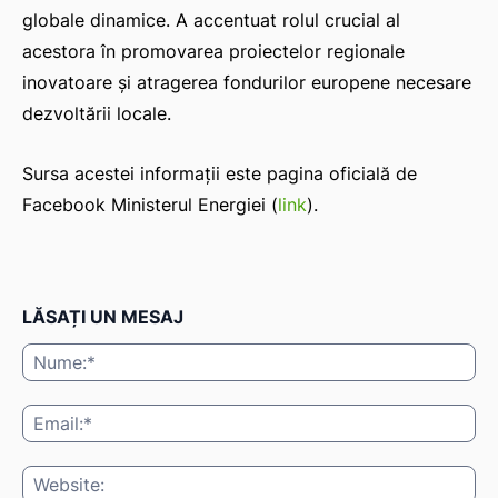
globale dinamice. A accentuat rolul crucial al
acestora în promovarea proiectelor regionale
inovatoare şi atragerea fondurilor europene necesare
dezvoltării locale.
Sursa acestei informații este pagina oficială de
Facebook Ministerul Energiei (
link
).
LĂSAȚI UN MESAJ
Nu
Ema
Web