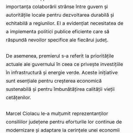
importanța colaborării strânse între guvern și
autoritățile locale pentru dezvoltarea durabilă și
echitabilă a regiunilor. El a evidențiat necesitatea de
a implementa politici publice eficiente care să
răspundă nevoilor specifice ale fiecărui județ.
De asemenea, premierul s-a referit la prioritățile
actuale ale guvernului în ceea ce privește investițiile
în infrastructură și energie verde. Aceste inițiative
sunt esențiale pentru creșterea economică
sustenabilă și pentru îmbunătățirea calității vieții
cetățenilor.
Marcel Ciolacu le-a mulţumit reprezentanţilor
consiliilor judeţene pentru eforturile lor continue de
modernizare şi adaptare la cerinţele unei economii