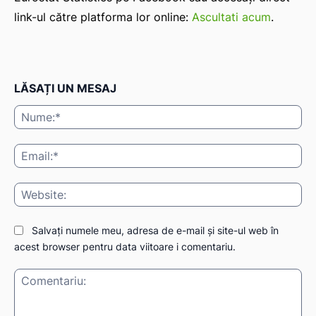
link-ul către platforma lor online:
Ascultati acum
.
LĂSAȚI UN MESAJ
Nu
Ema
Web
Salvați numele meu, adresa de e-mail și site-ul web în
acest browser pentru data viitoare i comentariu.