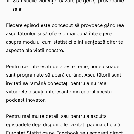
‘Statisticile violenței bazate pe gen și provocările
sale’
Fiecare episod este conceput să provoace gândirea
ascultătorilor și să ofere o mai bună înțelegere
asupra modului cum statisticile influențează diferite
aspecte ale vieții noastre.
Pentru cei interesați de aceste teme, noi episoade
sunt programate să apară curând. Ascultătorii sunt
invitați să rămână conectați pentru a nu rata
viitoarele discuții interesante din cadrul acestui
podcast inovator.
Pentru mai multe detalii sau pentru a asculta
episoadele deja disponibile, vizitați pagina oficială
Eurostat Statistics pe Facebook sau accesați direct