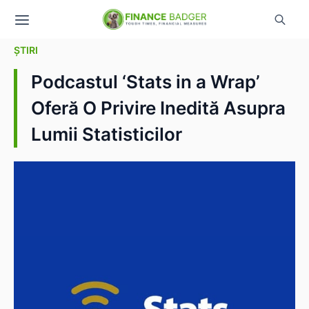
ȘTIRI
Podcastul ‘Stats in a Wrap’
Oferă O Privire Inedită Asupra
Lumii Statisticilor