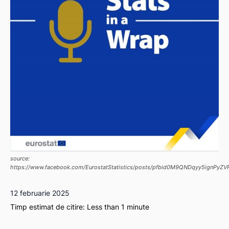
source:
https://www.facebook.com/EurostatStatistics/posts/pfbid0M9QNDqyy5ign
12 februarie 2025
Timp estimat de citire:
Less than 1
minute