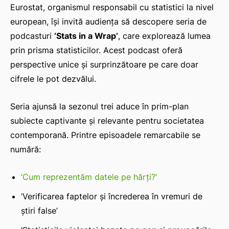
Eurostat, organismul responsabil cu statistici la nivel
european, își invită audiența să descopere seria de
podcasturi
‘Stats in a Wrap’
, care explorează lumea
prin prisma statisticilor. Acest podcast oferă
perspective unice și surprinzătoare pe care doar
cifrele le pot dezvălui.
Seria ajunsă la sezonul trei aduce în prim-plan
subiecte captivante și relevante pentru societatea
contemporană. Printre episoadele remarcabile se
numără:
‘Cum reprezentăm datele pe hărți?’
‘Verificarea faptelor și încrederea în vremuri de
știri false’