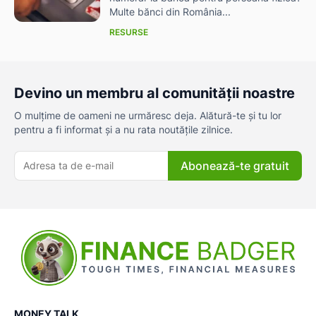
Multe bănci din România...
RESURSE
Devino un membru al comunității noastre
O mulțime de oameni ne urmăresc deja. Alătură-te și tu lor
pentru a fi informat și a nu rata noutățile zilnice.
Abonează-te gratuit
MONEY TALK