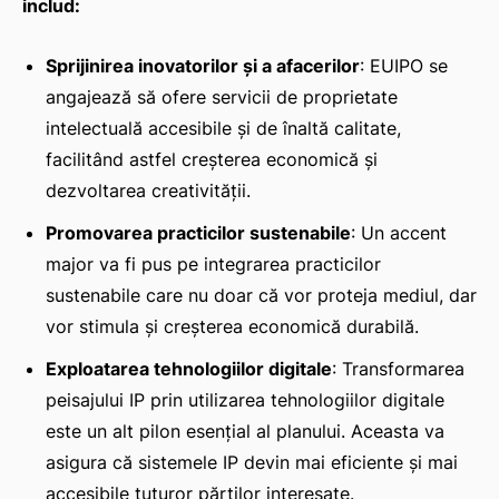
includ:
Sprijinirea inovatorilor și a afacerilor
: EUIPO se
angajează să ofere servicii de proprietate
intelectuală accesibile și de înaltă calitate,
facilitând astfel creșterea economică și
dezvoltarea creativității.
Promovarea practicilor sustenabile
: Un accent
major va fi pus pe integrarea practicilor
sustenabile care nu doar că vor proteja mediul, dar
vor stimula și creșterea economică durabilă.
Exploatarea tehnologiilor digitale
: Transformarea
peisajului IP prin utilizarea tehnologiilor digitale
este un alt pilon esențial al planului. Aceasta va
asigura că sistemele IP devin mai eficiente și mai
accesibile tuturor părților interesate.