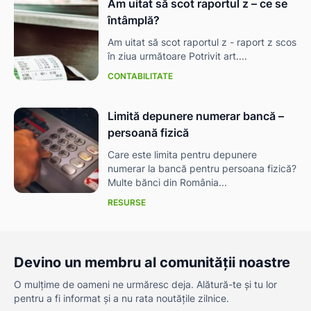
Am uitat să scot raportul z – ce se
întâmplă?
Am uitat să scot raportul z - raport z scos
în ziua următoare Potrivit art....
CONTABILITATE
Limită depunere numerar bancă –
persoană fizică
Care este limita pentru depunere
numerar la bancă pentru persoana fizică?
Multe bănci din România...
RESURSE
Devino un membru al comunității noastre
O mulțime de oameni ne urmăresc deja. Alătură-te și tu lor
pentru a fi informat și a nu rata noutățile zilnice.