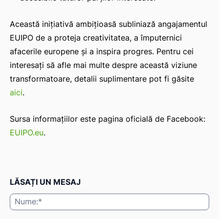
Această inițiativă ambițioasă subliniază angajamentul
EUIPO de a proteja creativitatea, a împuternici
afacerile europene și a inspira progres. Pentru cei
interesați să afle mai multe despre această viziune
transformatoare, detalii suplimentare pot fi găsite
aici
.
Sursa informațiilor este pagina oficială de Facebook:
EUIPO.eu
.
LĂSAȚI UN MESAJ
Nu