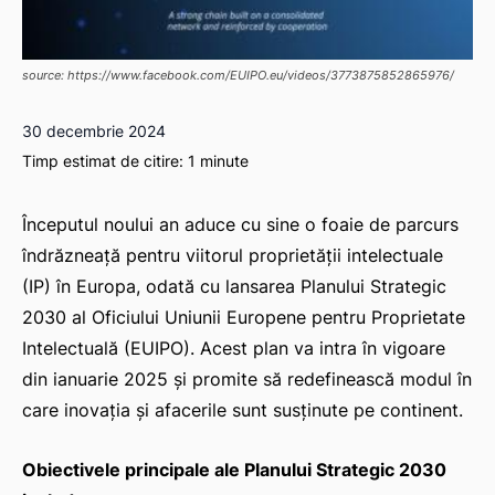
source: https://www.facebook.com/EUIPO.eu/videos/3773875852865976/
30 decembrie 2024
Timp estimat de citire:
1
minute
Începutul noului an aduce cu sine o foaie de parcurs
îndrăzneață pentru viitorul proprietății intelectuale
(IP) în Europa, odată cu lansarea Planului Strategic
2030 al Oficiului Uniunii Europene pentru Proprietate
Intelectuală (EUIPO). Acest plan va intra în vigoare
din ianuarie 2025 și promite să redefinească modul în
care inovația și afacerile sunt susținute pe continent.
Obiectivele principale ale Planului Strategic 2030