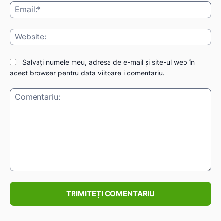
Ema
Web
IAT
Salvați numele meu, adresa de e-mail și site-ul web în
acest browser pentru data viitoare i comentariu.
Comentariu: