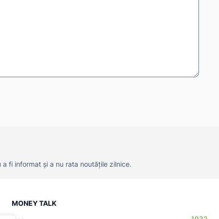
 fi informat și a nu rata noutățile zilnice.
MONEY TALK
1932