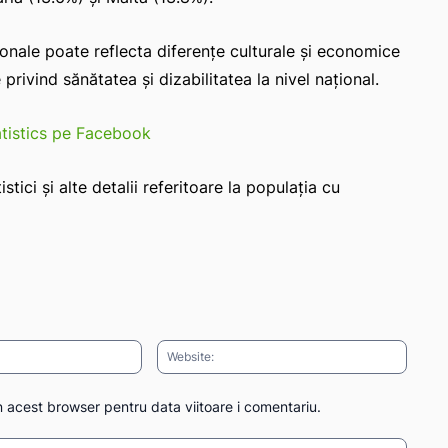
ionale poate reflecta diferențe culturale și economice
privind sănătatea și dizabilitatea la nivel național.
atistics pe Facebook
tici și alte detalii referitoare la populația cu
Email:*
Websit
n acest browser pentru data viitoare i comentariu.