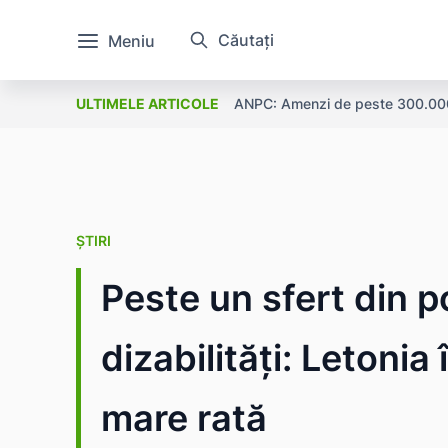
Căutați
Meniu
ANPC: Amenzi de peste 300.000 l
ULTIMELE ARTICOLE
ȘTIRI
Peste un sfert din p
dizabilități: Letonia
mare rată