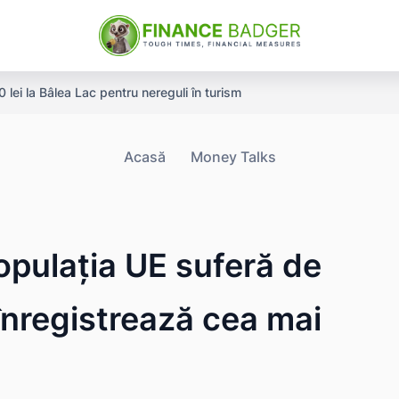
ei la Bâlea Lac pentru nereguli în turism
Acasă
Money Talks
opulația UE suferă de
 înregistrează cea mai