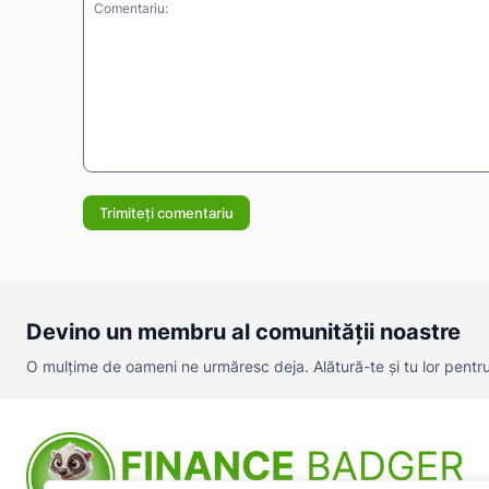
Comentariu:
Devino un membru al comunității noastre
O mulțime de oameni ne urmăresc deja. Alătură-te și tu lor pentru a