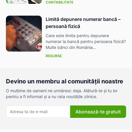
CONTABILITATE
Limită depunere numerar bancă –
persoană fizică
Care este limita pentru depunere
numerar la bancă pentru persoana fizică?
Multe bănci din România...
RESURSE
Devino un membru al comunității noastre
O mulțime de oameni ne urmăresc deja. Alătură-te și tu lor
pentru a fi informat și a nu rata noutățile zilnice.
ă-
Abonează-te gratuit