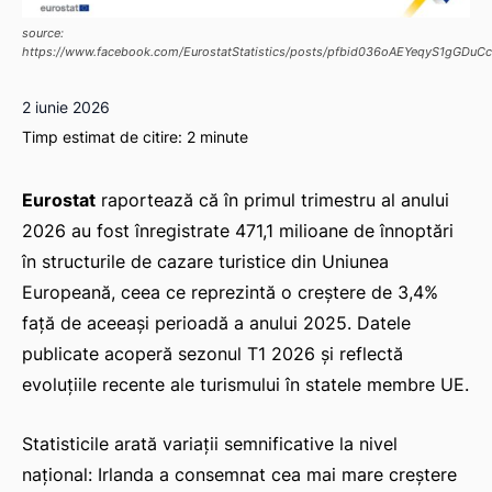
source:
https://www.facebook.com/EurostatStatistics/posts/pfbid036oAEYeqyS1gG
2 iunie 2026
Timp estimat de citire:
2
minute
Eurostat
raportează că în primul trimestru al anului
2026 au fost înregistrate 471,1 milioane de înnoptări
în structurile de cazare turistice din Uniunea
Europeană, ceea ce reprezintă o creștere de 3,4%
față de aceeași perioadă a anului 2025. Datele
publicate acoperă sezonul T1 2026 și reflectă
evoluțiile recente ale turismului în statele membre UE.
Statisticile arată variații semnificative la nivel
național: Irlanda a consemnat cea mai mare creștere