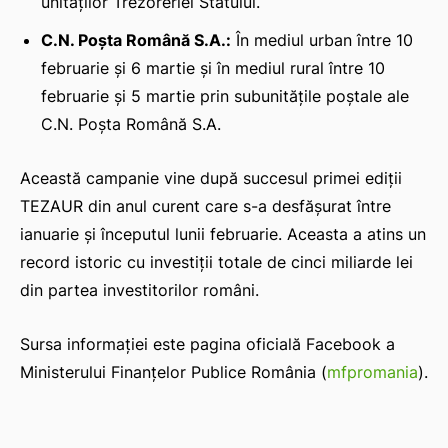
unităților Trezoreriei Statului.
C.N. Poșta Română S.A.:
În mediul urban între 10
februarie și 6 martie și în mediul rural între 10
februarie și 5 martie prin subunitățile poștale ale
C.N. Poșta Română S.A.
Această campanie vine după succesul primei ediții
TEZAUR din anul curent care s-a desfășurat între
ianuarie și începutul lunii februarie. Aceasta a atins un
record istoric cu investiții totale de cinci miliarde lei
din partea investitorilor români.
Sursa informației este pagina oficială Facebook a
Ministerului Finanțelor Publice România (
mfpromania
).