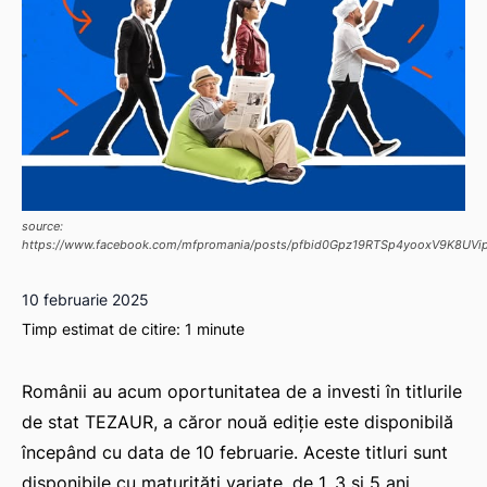
source:
https://www.facebook.com/mfpromania/posts/pfbid0Gpz19RTSp4yooxV9K
10 februarie 2025
Timp estimat de citire:
1
minute
Românii au acum oportunitatea de a investi în titlurile
de stat TEZAUR, a căror nouă ediție este disponibilă
începând cu data de 10 februarie. Aceste titluri sunt
disponibile cu maturități variate, de 1, 3 și 5 ani,