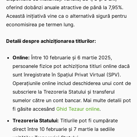
oferind dobânzi anuale atractive de până la 7,95%.
Această inițiativă vine ca o alternativă sigură pentru
economisirea pe termen lung.
Detalii despre achiziționarea titlurilor:
Online:
Între 10 februarie și 6 martie 2025,
persoanele fizice pot achiziționa titluri online dacă
sunt înregistrate în Spațiul Privat Virtual (SPV).
Operațiunile online includ deschiderea unui cont de
subscriere la Trezoreria Statului și transferul
sumelor către un cont bancar. Mai multe detalii pot
fi găsite accesând
Ghid Tezaur online
.
Trezoreria Statului:
Titlurile pot fi cumpărate
direct între 10 februarie și 7 martie la sediile