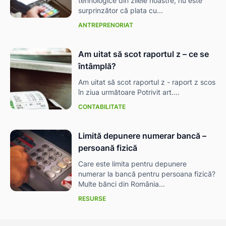
tehnologice din zilele noastre, nu este
surprinzător că plata cu...
ANTREPRENORIAT
Am uitat să scot raportul z – ce se
întâmplă?
Am uitat să scot raportul z - raport z scos
în ziua următoare Potrivit art....
CONTABILITATE
Limită depunere numerar bancă –
persoană fizică
Care este limita pentru depunere
numerar la bancă pentru persoana fizică?
Multe bănci din România...
RESURSE