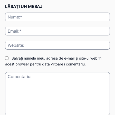
LĂSAȚI UN MESAJ
Nu
Ema
Web
Salvați numele meu, adresa de e-mail și site-ul web în
acest browser pentru data viitoare i comentariu.