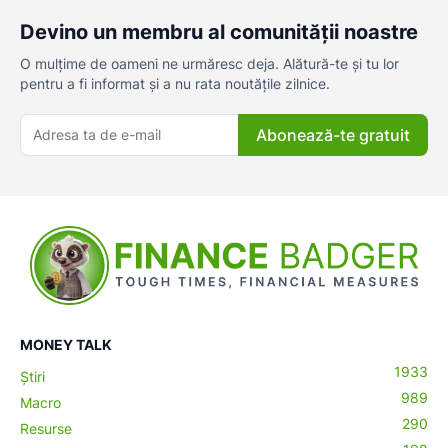
Devino un membru al comunității noastre
O mulțime de oameni ne urmăresc deja. Alătură-te și tu lor
pentru a fi informat și a nu rata noutățile zilnice.
Abonează-te gratuit
MONEY TALK
1933
Știri
989
Macro
290
Resurse