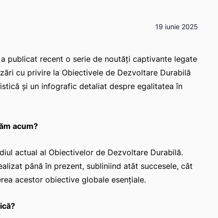
19 iunie 2025
, a publicat recent o serie de noutăți captivante legate
izări cu privire la Obiectivele de Dezvoltare Durabilă
tică și un infografic detaliat despre egalitatea în
flăm acum?
diul actual al Obiectivelor de Dezvoltare Durabilă.
ealizat până în prezent, subliniind atât succesele, cât
rea acestor obiective globale esențiale.
ică?