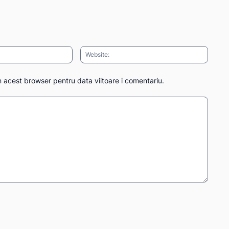
Email:*
Websit
n acest browser pentru data viitoare i comentariu.