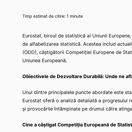
Timp estimat de citire:
1
minute
Eurostat, biroul de statistică al Uniunii Europene
de alfabetizarea statistică. Acestea includ actual
(ODD), câștigătorii Competiției Europene de Statis
Uniunea Europeană.
Obiectivele de Dezvoltare Durabilă: Unde ne a
Unul dintre principalele puncte abordate este sta
Eurostat oferă o analiză detaliată a progresului r
și provocările întâmpinate pe drumul către atinge
Cine a câștigat Competiția Europeană de Statist