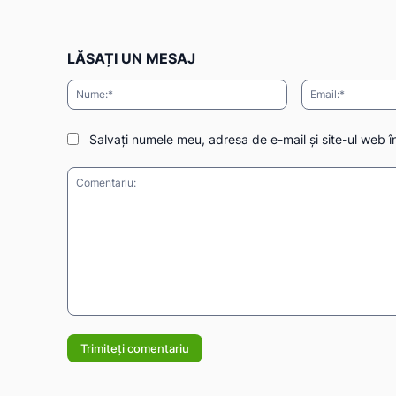
LĂSAȚI UN MESAJ
Nume:*
Salvați numele meu, adresa de e-mail și site-ul web î
Comentariu: