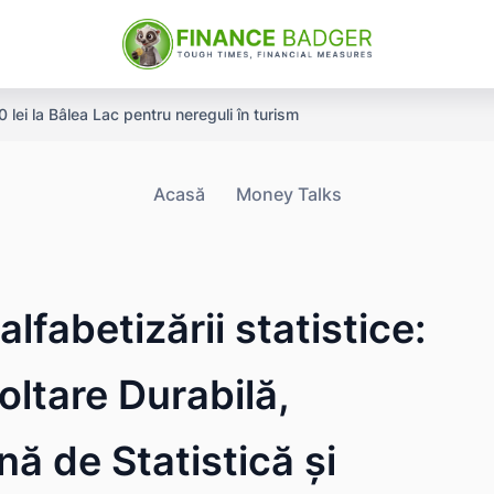
ei la Bâlea Lac pentru nereguli în turism
Acasă
Money Talks
lfabetizării statistice:
oltare Durabilă,
ă de Statistică și