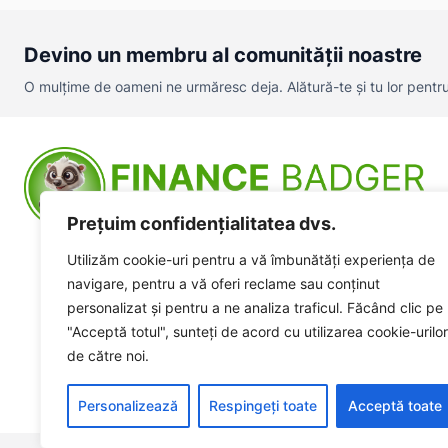
Devino un membru al comunității noastre
O mulțime de oameni ne urmăresc deja. Alătură-te și tu lor pentru a
Prețuim confidențialitatea dvs.
Utilizăm cookie-uri pentru a vă îmbunătăți experiența de
navigare, pentru a vă oferi reclame sau conținut
personalizat și pentru a ne analiza traficul. Făcând clic pe
"Acceptă totul", sunteți de acord cu utilizarea cookie-urilor
de către noi.
Personalizează
Respingeți toate
Acceptă toate