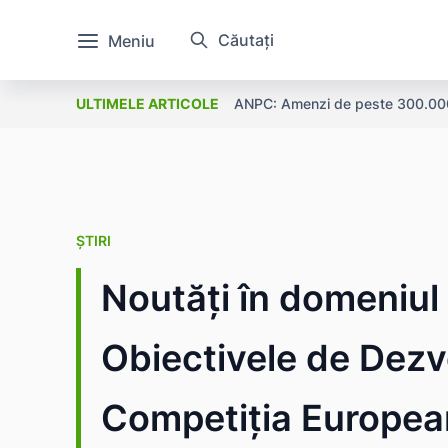
Căutați
Meniu
ANPC: Amenzi de peste 300.000 l
ULTIMELE ARTICOLE
ȘTIRI
Noutăți în domeniul a
Obiectivele de Dezv
Competiția European