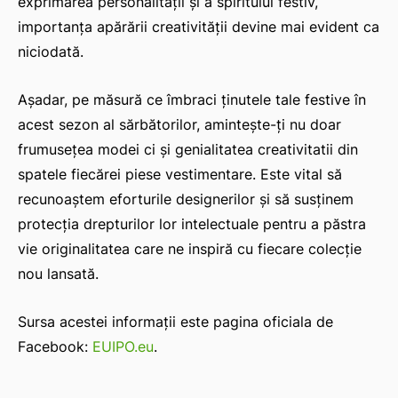
exprimarea personalității și a spiritului festiv,
importanța apărării creativității devine mai evident ca
niciodată.
Așadar, pe măsură ce îmbraci ținutele tale festive în
acest sezon al sărbătorilor, amintește-ți nu doar
frumusețea modei ci și genialitatea creativitatii din
spatele fiecărei piese vestimentare. Este vital să
recunoaștem eforturile designerilor și să susținem
protecția drepturilor lor intelectuale pentru a păstra
vie originalitatea care ne inspiră cu fiecare colecție
nou lansată.
Sursa acestei informații este pagina oficiala de
Facebook:
EUIPO.eu
.