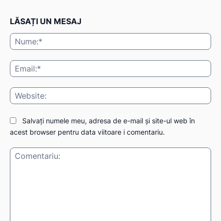
LĂSAȚI UN MESAJ
Nu
Ema
Web
Salvați numele meu, adresa de e-mail și site-ul web în
acest browser pentru data viitoare i comentariu.