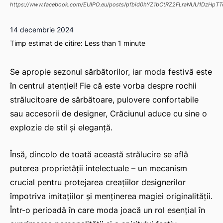
https://www.facebook.com/EUIPO.eu/posts/pfbid0hYZ1bCtRZ2FLraNUU1DzHp
14 decembrie 2024
Timp estimat de citire:
Less than 1
minute
Se apropie sezonul sărbătorilor, iar moda festivă este
în centrul atenției! Fie că este vorba despre rochii
strălucitoare de sărbătoare, pulovere confortabile
sau accesorii de designer, Crăciunul aduce cu sine o
explozie de stil și eleganță.
Însă, dincolo de toată această strălucire se află
puterea proprietății intelectuale – un mecanism
crucial pentru protejarea creațiilor designerilor
împotriva imitațiilor și menținerea magiei originalității.
Într-o perioadă în care moda joacă un rol esențial în