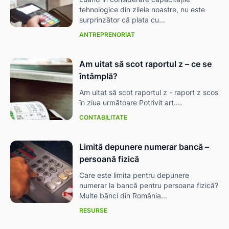
tehnologice din zilele noastre, nu este
surprinzător că plata cu...
ANTREPRENORIAT
Am uitat să scot raportul z – ce se
întâmplă?
Am uitat să scot raportul z - raport z scos
în ziua următoare Potrivit art....
CONTABILITATE
Limită depunere numerar bancă –
persoană fizică
Care este limita pentru depunere
numerar la bancă pentru persoana fizică?
Multe bănci din România...
RESURSE