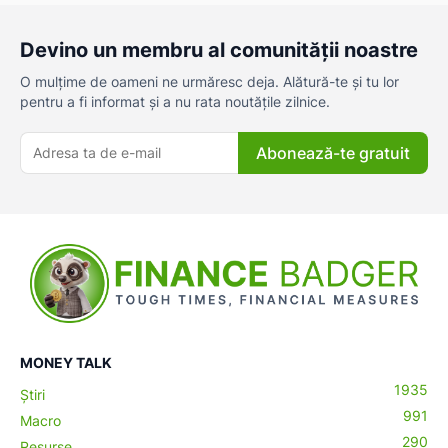
Devino un membru al comunității noastre
O mulțime de oameni ne urmăresc deja. Alătură-te și tu lor
pentru a fi informat și a nu rata noutățile zilnice.
Abonează-te gratuit
MONEY TALK
1935
Știri
991
Macro
290
Resurse