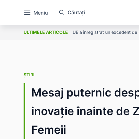
Căutați
Meniu
UE a înregistrat un excedent de 2
ULTIMELE ARTICOLE
ȘTIRI
Mesaj puternic despr
inovație înainte de 
Femeii