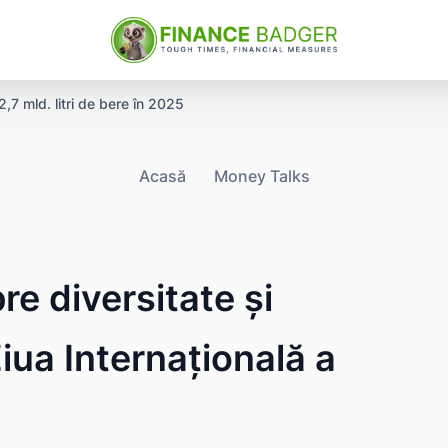
,7 mld. litri de bere în 2025
Acasă
Money Talks
e diversitate și
Ziua Internațională a