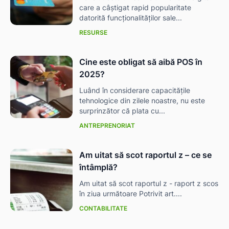
care a câștigat rapid popularitate
datorită funcționalităților sale...
RESURSE
Cine este obligat să aibă POS în
2025?
Luând în considerare capacitățile
tehnologice din zilele noastre, nu este
surprinzător că plata cu...
ANTREPRENORIAT
Am uitat să scot raportul z – ce se
întâmplă?
Am uitat să scot raportul z - raport z scos
în ziua următoare Potrivit art....
CONTABILITATE