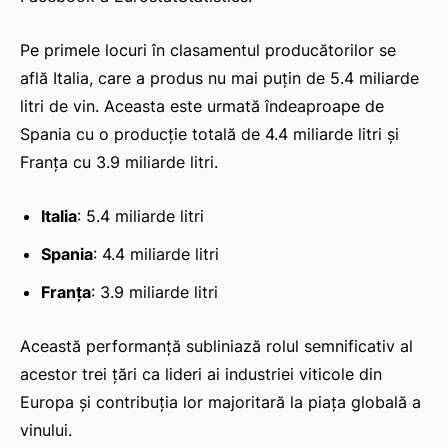
Pe primele locuri în clasamentul producătorilor se
află Italia, care a produs nu mai puțin de 5.4 miliarde
litri de vin. Aceasta este urmată îndeaproape de
Spania cu o producție totală de 4.4 miliarde litri și
Franța cu 3.9 miliarde litri.
Italia
: 5.4 miliarde litri
Spania
: 4.4 miliarde litri
Franța
: 3.9 miliarde litri
Această performanță subliniază rolul semnificativ al
acestor trei țări ca lideri ai industriei viticole din
Europa și contribuția lor majoritară la piața globală a
vinului.