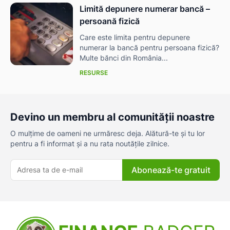
Limită depunere numerar bancă –
persoană fizică
Care este limita pentru depunere
numerar la bancă pentru persoana fizică?
Multe bănci din România...
RESURSE
Devino un membru al comunității noastre
O mulțime de oameni ne urmăresc deja. Alătură-te și tu lor
pentru a fi informat și a nu rata noutățile zilnice.
Abonează-te gratuit