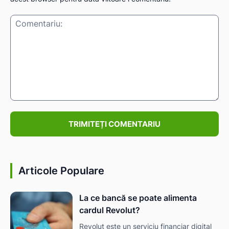
IAT
Comentariu:
Articole Populare
La ce bancă se poate alimenta
cardul Revolut?
Revolut este un serviciu financiar digital