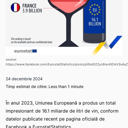
source:
https://www.facebook.com/EurostatStatistics/posts/pfbid022yc8no4tEtkV3
24 decembrie 2024
Timp estimat de citire:
Less than 1
minute
În anul 2023, Uniunea Europeană a produs un total
impresionant de 16.1 miliarde de litri de vin, conform
datelor publicate recent pe pagina oficială de
Facebook a EurostatStatistics.