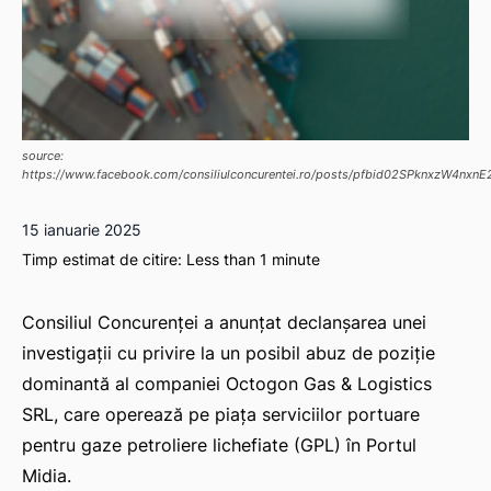
source:
https://www.facebook.com/consiliulconcurentei.ro/posts/pfbid02SPknxzW
15 ianuarie 2025
Timp estimat de citire:
Less than 1
minute
Consiliul Concurenței a anunțat declanșarea unei
investigații cu privire la un posibil abuz de poziție
dominantă al companiei Octogon Gas & Logistics
SRL, care operează pe piața serviciilor portuare
pentru gaze petroliere lichefiate (GPL) în Portul
Midia.