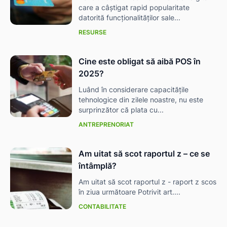
care a câștigat rapid popularitate
datorită funcționalităților sale...
RESURSE
Cine este obligat să aibă POS în
2025?
Luând în considerare capacitățile
tehnologice din zilele noastre, nu este
surprinzător că plata cu...
ANTREPRENORIAT
Am uitat să scot raportul z – ce se
întâmplă?
Am uitat să scot raportul z - raport z scos
în ziua următoare Potrivit art....
CONTABILITATE