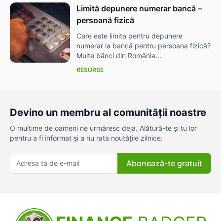
Limită depunere numerar bancă –
persoană fizică
Care este limita pentru depunere
numerar la bancă pentru persoana fizică?
Multe bănci din România...
RESURSE
Devino un membru al comunității noastre
O mulțime de oameni ne urmăresc deja. Alătură-te și tu lor
pentru a fi informat și a nu rata noutățile zilnice.
Abonează-te gratuit