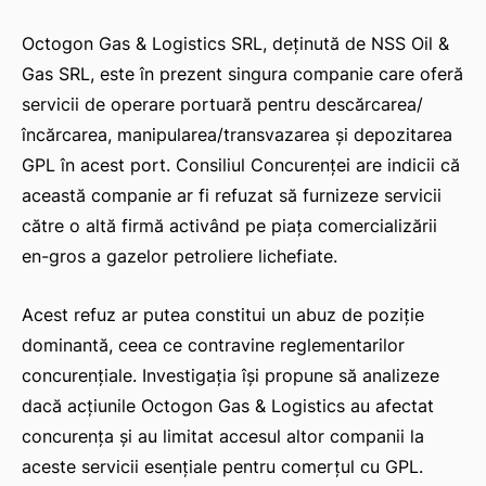
Octogon Gas & Logistics SRL, deținută de NSS Oil &
Gas SRL, este în prezent singura companie care oferă
servicii de operare portuară pentru descărcarea/
încărcarea, manipularea/transvazarea și depozitarea
GPL în acest port. Consiliul Concurenței are indicii că
această companie ar fi refuzat să furnizeze servicii
către o altă firmă activând pe piața comercializării
en-gros a gazelor petroliere lichefiate.
Acest refuz ar putea constitui un abuz de poziție
dominantă, ceea ce contravine reglementarilor
concurențiale. Investigația își propune să analizeze
dacă acțiunile Octogon Gas & Logistics au afectat
concurența și au limitat accesul altor companii la
aceste servicii esențiale pentru comerțul cu GPL.