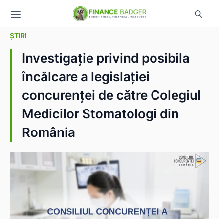
ȘTIRI
Investigație privind posibila
încălcare a legislației
concurenței de către Colegiul
Medicilor Stomatologi din
România