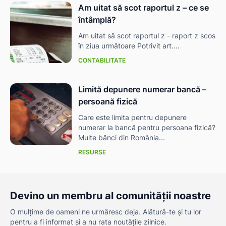
Am uitat să scot raportul z – ce se
întâmplă?
Am uitat să scot raportul z - raport z scos
în ziua următoare Potrivit art....
CONTABILITATE
Limită depunere numerar bancă –
persoană fizică
Care este limita pentru depunere
numerar la bancă pentru persoana fizică?
Multe bănci din România...
RESURSE
Devino un membru al comunității noastre
O mulțime de oameni ne urmăresc deja. Alătură-te și tu lor
pentru a fi informat și a nu rata noutățile zilnice.