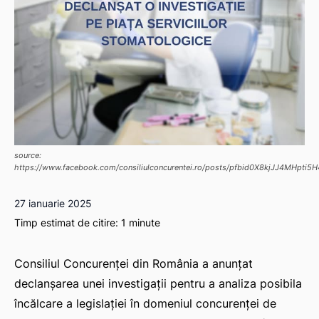
source:
https://www.facebook.com/consiliulconcurentei.ro/posts/pfbid0X8kjJJ4MHp
27 ianuarie 2025
Timp estimat de citire:
1
minute
Consiliul Concurenței din România a anunțat
declanșarea unei investigații pentru a analiza posibila
încălcare a legislației în domeniul concurenței de