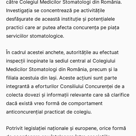
către Colegiul Medicilor Stomatologi din România.
Investigația se concentrează pe activitățile
desfășurate de această instituție și potențialele
practici care ar putea afecta concurența pe piața
serviciilor stomatologice.
În cadrul acestei anchete, autoritățile au efectuat
inspecții inopinate la sediul central al Colegiului
Medicilor Stomatologi din România, precum și la
filiala acestuia din Iași. Aceste acțiuni sunt parte
integrantă a eforturilor Consiliului Concurenței de a
colecta dovezi și informații relevante care să clarifice
dacă există vreo formă de comportament
anticoncurențial practicat de colegiu.
Potrivit legislației naționale și europene, orice formă