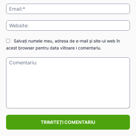
Ema
Web
Salvați numele meu, adresa de e-mail și site-ul web în
acest browser pentru data viitoare i comentariu.
Comentariu: