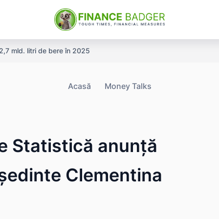
,7 mld. litri de bere în 2025
Acasă
Money Talks
de Statistică anunță
eședinte Clementina