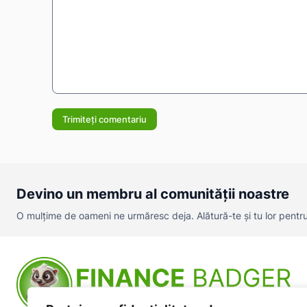
Comentariu:
Devino un membru al comunității noastre
O mulțime de oameni ne urmăresc deja. Alătură-te și tu lor pentru a