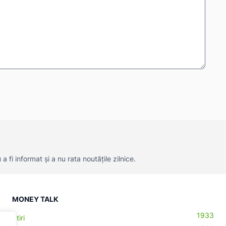
 fi informat și a nu rata noutățile zilnice.
MONEY TALK
1933
Știri