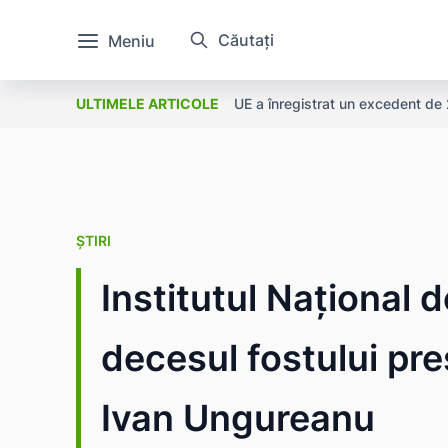
Căutați
Meniu
UE a înregistrat un excedent de 2
ULTIMELE ARTICOLE
ȘTIRI
Institutul Național 
decesul fostului pr
Ivan Ungureanu