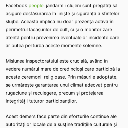
Facebook
people
, jandarmii clujeni sunt pregătiți să
asigure desfășurarea în liniște și siguranță a sfintelor
slujbe. Aceasta implică nu doar prezența activă în
perimetrul lacașurilor de cult, ci și o monitorizare
atentă pentru prevenirea eventualelor incidente care
ar putea perturba aceste momente solemne.
Misiunea Inspectoratului este crucială, având în
vedere numărul mare de credincioși care participă la
aceste ceremonii religioase. Prin măsurile adoptate,
se urmărește garantarea unui climat adecvat pentru
rugaciune și reculegere, precum și protejarea
integrității tuturor participanților.
Acest demers face parte din eforturile continue ale
autorităților locale de a susține tradițiile culturale și