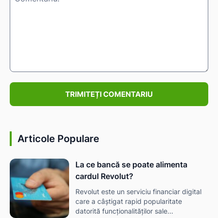
IAT
Comentariu:
Articole Populare
La ce bancă se poate alimenta
cardul Revolut?
Revolut este un serviciu financiar digital
care a câștigat rapid popularitate
datorită funcționalităților sale...