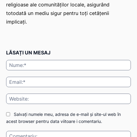
religioase ale comunităților locale, asigurând
totodată un mediu sigur pentru toți cetățenii
implicați.
LĂSAȚI UN MESAJ
Nu
Ema
Web
Salvați numele meu, adresa de e-mail și site-ul web în
acest browser pentru data viitoare i comentariu.