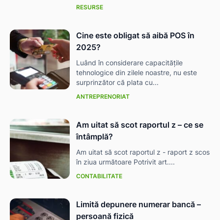
RESURSE
Cine este obligat să aibă POS în
2025?
Luând în considerare capacitățile
tehnologice din zilele noastre, nu este
surprinzător că plata cu...
ANTREPRENORIAT
Am uitat să scot raportul z – ce se
întâmplă?
Am uitat să scot raportul z - raport z scos
în ziua următoare Potrivit art....
CONTABILITATE
Limită depunere numerar bancă –
persoană fizică