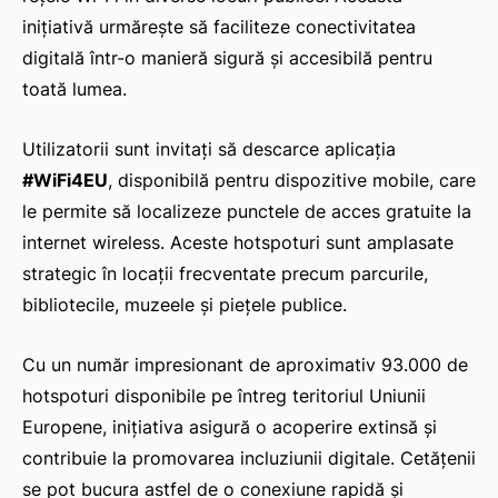
inițiativă urmărește să faciliteze conectivitatea
digitală într-o manieră sigură și accesibilă pentru
toată lumea.
Utilizatorii sunt invitați să descarce aplicația
#WiFi4EU
, disponibilă pentru dispozitive mobile, care
le permite să localizeze punctele de acces gratuite la
internet wireless. Aceste hotspoturi sunt amplasate
strategic în locații frecventate precum parcurile,
bibliotecile, muzeele și piețele publice.
Cu un număr impresionant de aproximativ 93.000 de
hotspoturi disponibile pe întreg teritoriul Uniunii
Europene, inițiativa asigură o acoperire extinsă și
contribuie la promovarea incluziunii digitale. Cetățenii
se pot bucura astfel de o conexiune rapidă și