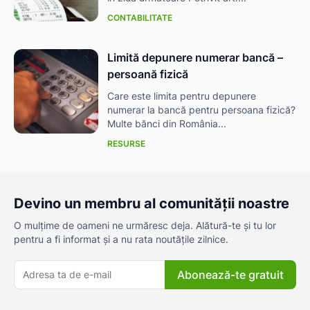
CONTABILITATE
Limită depunere numerar bancă –
persoană fizică
Care este limita pentru depunere
numerar la bancă pentru persoana fizică?
Multe bănci din România...
RESURSE
Devino un membru al comunității noastre
O mulțime de oameni ne urmăresc deja. Alătură-te și tu lor
pentru a fi informat și a nu rata noutățile zilnice.
Abonează-te gratuit