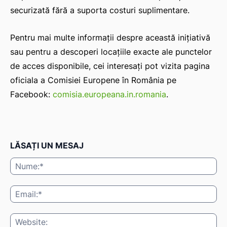
securizată fără a suporta costuri suplimentare.
Pentru mai multe informații despre această inițiativă
sau pentru a descoperi locațiile exacte ale punctelor
de acces disponibile, cei interesați pot vizita pagina
oficiala a Comisiei Europene în România pe
Facebook:
comisia.europeana.in.romania
.
LĂSAȚI UN MESAJ
Nu
Ema
Web