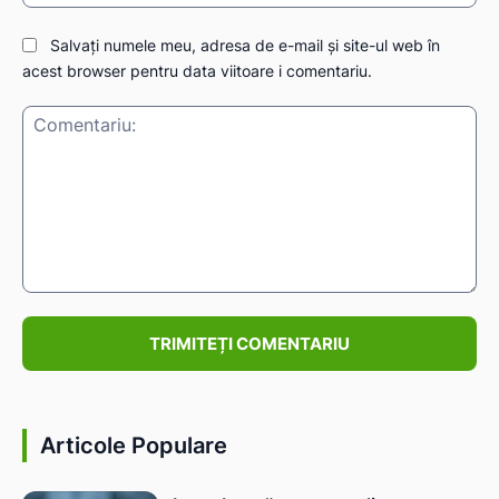
Salvați numele meu, adresa de e-mail și site-ul web în
acest browser pentru data viitoare i comentariu.
IAT
Comentariu:
Articole Populare