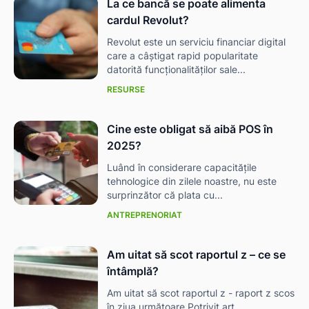
La ce bancă se poate alimenta
cardul Revolut?
Revolut este un serviciu financiar digital
care a câștigat rapid popularitate
datorită funcționalităților sale...
RESURSE
Cine este obligat să aibă POS în
2025?
Luând în considerare capacitățile
tehnologice din zilele noastre, nu este
surprinzător că plata cu...
ANTREPRENORIAT
Am uitat să scot raportul z – ce se
întâmplă?
Am uitat să scot raportul z - raport z scos
în ziua următoare Potrivit art....