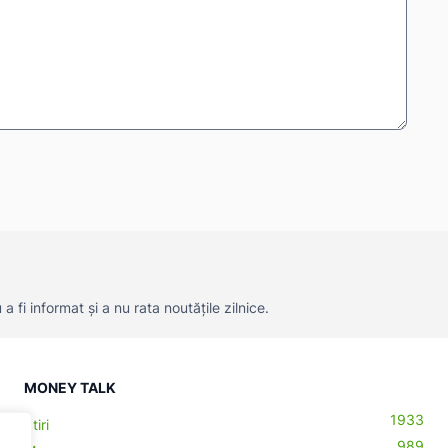
 fi informat și a nu rata noutățile zilnice.
MONEY TALK
1933
Știri
989