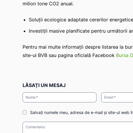
milion tone CO2 anual.
Soluții ecologice adaptate cererilor energetice
Investiții masive planificate pentru următorii a
Pentru mai multe informații despre listarea la bu
site-ul BVB sau pagina oficială Facebook
Bursa D
LĂSAȚI UN MESAJ
Nume:*
Salvați numele meu, adresa de e-mail și site-ul web î