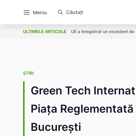
Căutați
Meniu
UE a înregistrat un excedent de 2
ULTIMELE ARTICOLE
ȘTIRI
Green Tech Internat
Piața Reglementată 
București