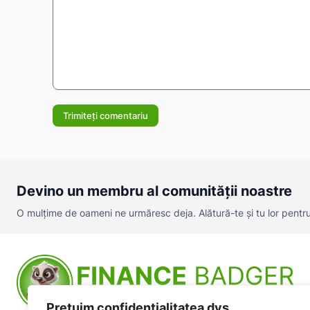
Comentariu:
Devino un membru al comunității noastre
O mulțime de oameni ne urmăresc deja. Alătură-te și tu lor pentru a
Prețuim confidențialitatea dvs.