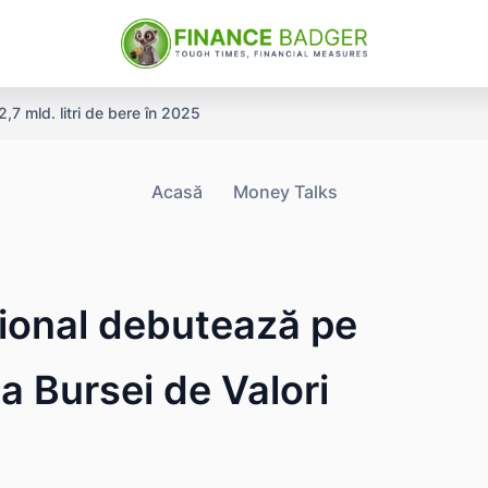
,7 mld. litri de bere în 2025
Acasă
Money Talks
ional debutează pe
a Bursei de Valori