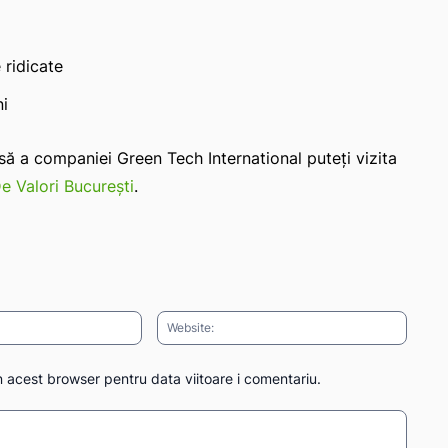
 ridicate
ni
rsă a companiei Green Tech International puteți vizita
e Valori București
.
Email:*
Websit
n acest browser pentru data viitoare i comentariu.