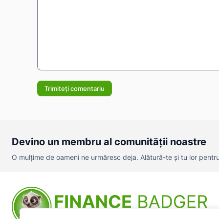
Comentariu:
Devino un membru al comunității noastre
O mulțime de oameni ne urmăresc deja. Alătură-te și tu lor pentru a