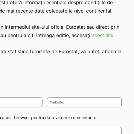
esta oferă informații esențiale despre condițiile de
le mai recente date colectate la nivel continental.
 intermediul site-ului oficial Eurostat sau direct prin
sau pentru a citi întreaga ediție, accesați
acest link
.
ăți statistice furnizate de Eurostat, vă puteți abona la
Email:*
Websit
n acest browser pentru data viitoare i comentariu.