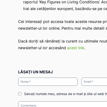
raportul ‘Key Figures on Living Conditions’. Ac
trai ale cetățenilor europeni, bazându-se pe ce
Cei interesați pot accesa toate aceste resurse prin
newsletter-ul lor online. Pentru mai multe detalii 
Dacă doriți să rămâneți la curent cu ultimele nout
newsletter-ul lor accesând
acest link
.
LĂSAȚI UN MESAJ
Nume:*
Salvați numele meu, adresa de e-mail și site-ul web î