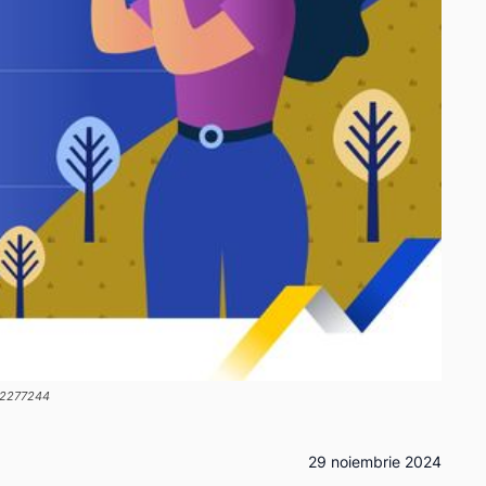
482277244
29 noiembrie 2024