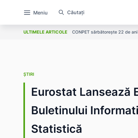
Căutați
Meniu
CONPET sărbătorește 22 de ani l
ULTIMELE ARTICOLE
ȘTIRI
Eurostat Lansează E
Buletinului Informat
Statistică