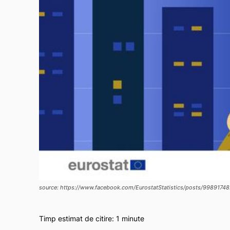
source: https://www.facebook.com/EurostatStatistics/posts/998917
Timp estimat de citire:
1
minute