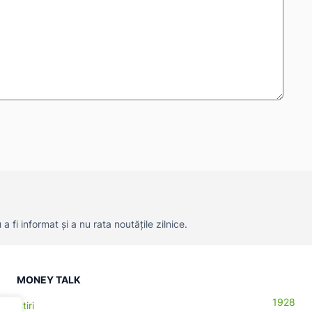
 fi informat și a nu rata noutățile zilnice.
MONEY TALK
1928
Știri