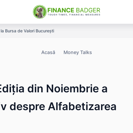
a Bursa de Valori București
Acasă
Money Talks
diția din Noiembrie a
iv despre Alfabetizarea