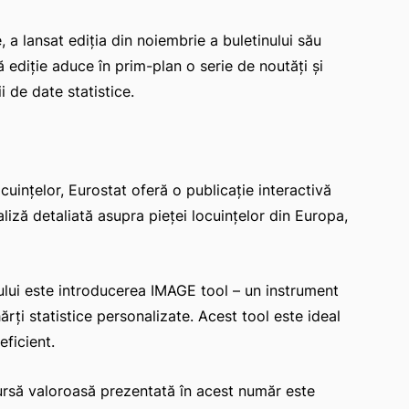
, a lansat ediția din noiembrie a buletinului său
ă ediție aduce în prim-plan o serie de noutăți și
i de date statistice.
ocuințelor, Eurostat oferă o publicație interactivă
iză detaliată asupra pieței locuințelor din Europa,
ului este introducerea IMAGE tool – un instrument
ărți statistice personalizate. Acest tool este ideal
eficient.
ursă valoroasă prezentată în acest număr este