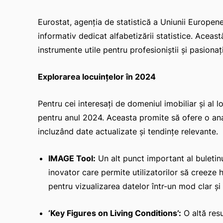
Eurostat, agenția de statistică a Uniunii Europene
informativ dedicat alfabetizării statistice. Aceast
instrumente utile pentru profesioniștii și pasionați
Explorarea locuințelor în 2024
Pentru cei interesați de domeniul imobiliar și al l
pentru anul 2024. Aceasta promite să ofere o anal
incluzând date actualizate și tendințe relevante.
IMAGE Tool:
Un alt punct important al buletin
inovator care permite utilizatorilor să creeze h
pentru vizualizarea datelor într-un mod clar și 
‘Key Figures on Living Conditions’:
O altă res