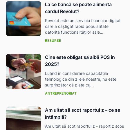
La ce bancă se poate alimenta
cardul Revolut?
Revolut este un serviciu financiar digital
care a câștigat rapid popularitate
datorită funcționalităților sale...
RESURSE
Cine este obligat să aibă POS în
2025?
Luând în considerare capacitățile
tehnologice din zilele noastre, nu este
surprinzător că plata cu...
ANTREPRENORIAT
Am uitat să scot raportul z – ce se
întâmplă?
Am uitat să scot raportul z - raport z scos