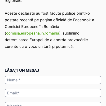
regionale.
Aceste declarații au fost făcute publice printr-o
postare recentă pe pagina oficială de Facebook a
Comisiei Europene în România
(
comisia.europeana.in.romania
), subliniind
determinarea Europei de a aborda provocările
curente cu o voce unitară și puternică.
LĂSAȚI UN MESAJ
Nu
Ema
Web