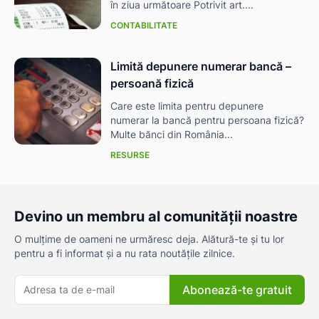
în ziua următoare Potrivit art....
CONTABILITATE
Limită depunere numerar bancă –
persoană fizică
Care este limita pentru depunere
numerar la bancă pentru persoana fizică?
Multe bănci din România...
RESURSE
Devino un membru al comunității noastre
O mulțime de oameni ne urmăresc deja. Alătură-te și tu lor
pentru a fi informat și a nu rata noutățile zilnice.
Abonează-te gratuit