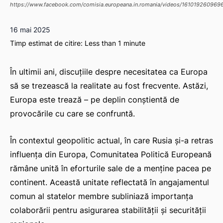
https://www.facebook.com/comisia.europeana.in.romania/videos/1610192609696
16 mai 2025
Timp estimat de citire:
Less than 1
minute
În ultimii ani, discuțiile despre necesitatea ca Europa
să se trezească la realitate au fost frecvente. Astăzi,
Europa este trează – pe deplin conștientă de
provocările cu care se confruntă.
În contextul geopolitic actual, în care Rusia și-a retras
influența din Europa, Comunitatea Politică Europeană
rămâne unită în eforturile sale de a menține pacea pe
continent. Această unitate reflectată în angajamentul
comun al statelor membre subliniază importanța
colaborării pentru asigurarea stabilității și securității