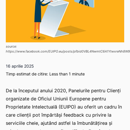
source:
https://www.facebook.com/EUIPO.eu/posts/pfbid0VBL4NwmtC6A1YtwxreNh8
16 aprilie 2025
Timp estimat de citire:
Less than 1
minute
De la începutul anului 2020, Panelurile pentru Clienți
organizate de Oficiul Uniunii Europene pentru
Proprietate Intelectuală (EUIPO) au oferit un cadru în
care clienții pot împărtăși feedback cu privire la
serviciile cheie, ajutând astfel la îmbunătățirea și