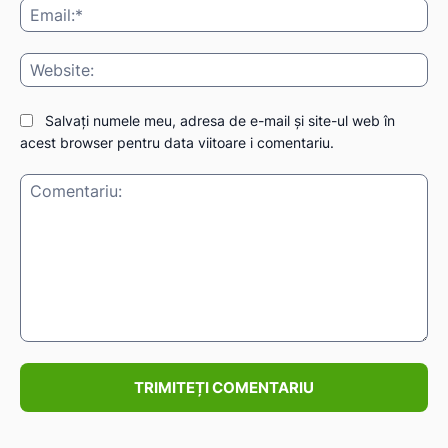
Ema
Web
Salvați numele meu, adresa de e-mail și site-ul web în
acest browser pentru data viitoare i comentariu.
Comentariu: