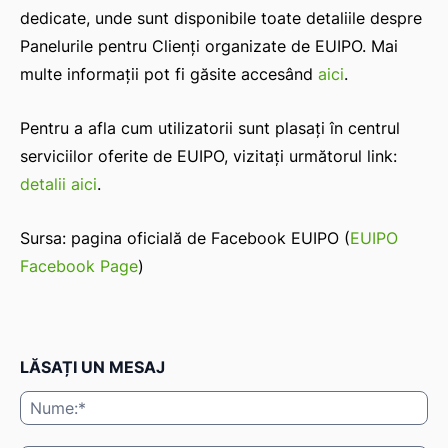
dedicate, unde sunt disponibile toate detaliile despre
Panelurile pentru Clienți organizate de EUIPO. Mai
multe informații pot fi găsite accesând
aici
.
Pentru a afla cum utilizatorii sunt plasați în centrul
serviciilor oferite de EUIPO, vizitați următorul link:
detalii aici
.
Sursa: pagina oficială de Facebook EUIPO (
EUIPO
Facebook Page
)
LĂSAȚI UN MESAJ
Nu