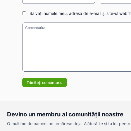
Salvați numele meu, adresa de e-mail și site-ul web î
Comentariu:
Devino un membru al comunității noastre
O mulțime de oameni ne urmăresc deja. Alătură-te și tu lor pentru a