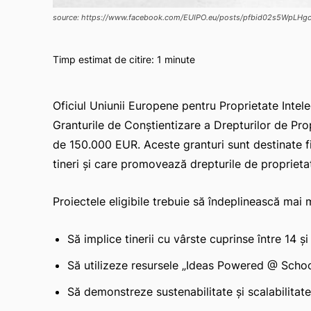
source: https://www.facebook.com/EUIPO.eu/posts/pfbid02s5WpL
Timp estimat de citire:
1
minute
Oficiul Uniunii Europene pentru Proprietate Intel
Granturile de Conștientizare a Drepturilor de Prop
de 150.000 EUR. Aceste granturi sunt destinate f
tineri și care promovează drepturile de proprietat
Proiectele eligibile trebuie să îndeplinească mai mu
Să implice tinerii cu vârste cuprinse între 14 și 
Să utilizeze resursele „Ideas Powered @ Schoo
Să demonstreze sustenabilitate și scalabilitate