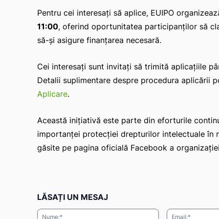
Pentru cei interesați să aplice, EUIPO organizea
11:00
, oferind oportunitatea participanților să cla
să-și asigure finanțarea necesară.
Cei interesați sunt invitați să trimită aplicațiile p
Detalii suplimentare despre procedura aplicării p
Aplicare
.
Această inițiativă este parte din eforturile conti
importanței protecției drepturilor intelectuale în 
găsite pe pagina oficială Facebook a organizație
LĂSAȚI UN MESAJ
Nume:*