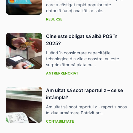
care a câștigat rapid popularitate
datorită funcționalităților sale...
RESURSE
Cine este obligat să aibă POS în
2025?
Luând în considerare capacitățile
tehnologice din zilele noastre, nu este
surprinzător că plata cu...
ANTREPRENORIAT
Am uitat să scot raportul z – ce se
întâmplă?
Am uitat să scot raportul z - raport z scos
în ziua următoare Potrivit art....
CONTABILITATE