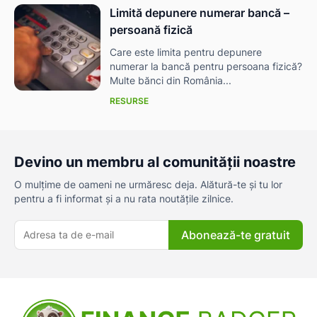
Limită depunere numerar bancă –
persoană fizică
Care este limita pentru depunere
numerar la bancă pentru persoana fizică?
Multe bănci din România...
RESURSE
Devino un membru al comunității noastre
O mulțime de oameni ne urmăresc deja. Alătură-te și tu lor
pentru a fi informat și a nu rata noutățile zilnice.
Abonează-te gratuit