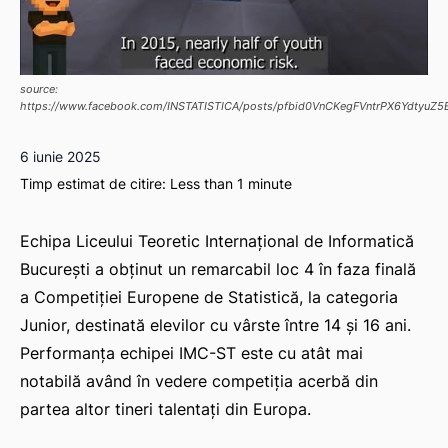
source:
https://www.facebook.com/INSTATISTICA/posts/pfbid0VnCKegFVntrPX6Ydtyu
6 iunie 2025
Timp estimat de citire:
Less than 1
minute
Echipa Liceului Teoretic Internațional de Informatică
București a obținut un remarcabil loc 4 în faza finală
a Competiției Europene de Statistică, la categoria
Junior, destinată elevilor cu vârste între 14 și 16 ani.
Performanța echipei IMC-ST este cu atât mai
notabilă având în vedere competiția acerbă din
partea altor tineri talentați din Europa.