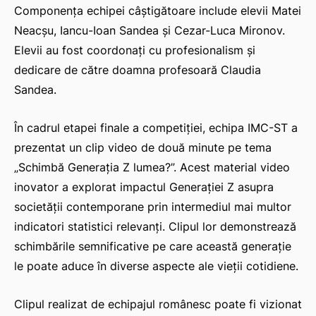
Componența echipei câștigătoare include elevii Matei
Neacșu, Iancu-Ioan Sandea și Cezar-Luca Mironov.
Elevii au fost coordonați cu profesionalism și
dedicare de către doamna profesoară Claudia
Sandea.
În cadrul etapei finale a competiției, echipa IMC-ST a
prezentat un clip video de două minute pe tema
„Schimbă Generaţia Z lumea?”. Acest material video
inovator a explorat impactul Generației Z asupra
societății contemporane prin intermediul mai multor
indicatori statistici relevanți. Clipul lor demonstrează
schimbările semnificative pe care această generație
le poate aduce în diverse aspecte ale vieții cotidiene.
Clipul realizat de echipajul românesc poate fi vizionat