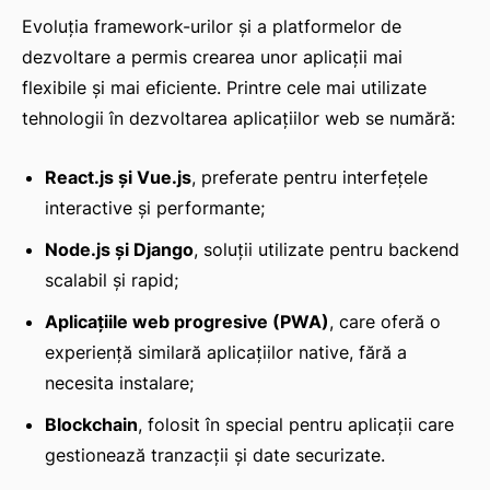
Evoluția framework-urilor și a platformelor de
dezvoltare a permis crearea unor aplicații mai
flexibile și mai eficiente. Printre cele mai utilizate
tehnologii în dezvoltarea aplicațiilor web se numără:
React.js și Vue.js
, preferate pentru interfețele
interactive și performante;
Node.js și Django
, soluții utilizate pentru backend
scalabil și rapid;
Aplicațiile web progresive (PWA)
, care oferă o
experiență similară aplicațiilor native, fără a
necesita instalare;
Blockchain
, folosit în special pentru aplicații care
gestionează tranzacții și date securizate.