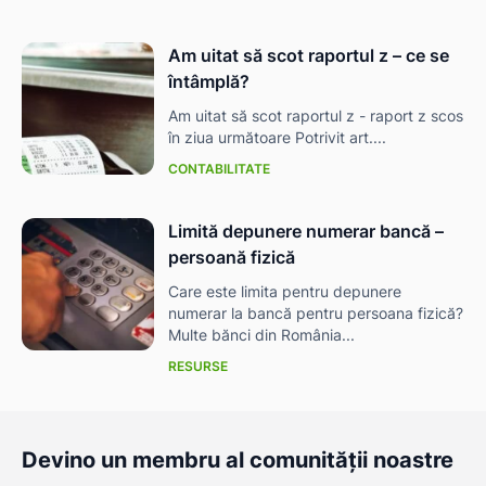
Am uitat să scot raportul z – ce se
întâmplă?
Am uitat să scot raportul z - raport z scos
în ziua următoare Potrivit art....
CONTABILITATE
Limită depunere numerar bancă –
persoană fizică
Care este limita pentru depunere
numerar la bancă pentru persoana fizică?
Multe bănci din România...
RESURSE
Devino un membru al comunității noastre