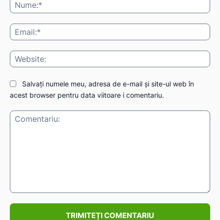
Nu
Ema
Web
Salvați numele meu, adresa de e-mail și site-ul web în
acest browser pentru data viitoare i comentariu.
Comentariu: