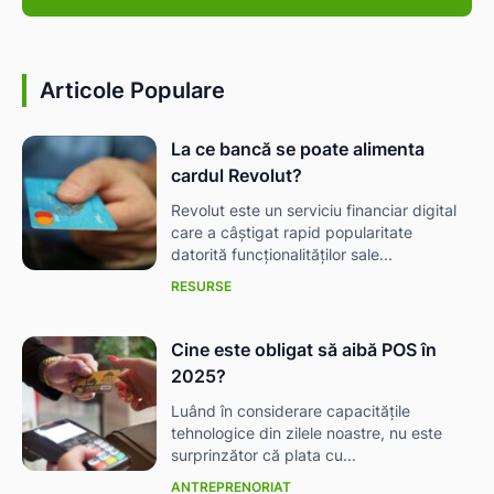
Articole Populare
La ce bancă se poate alimenta
cardul Revolut?
Revolut este un serviciu financiar digital
care a câștigat rapid popularitate
datorită funcționalităților sale...
RESURSE
Cine este obligat să aibă POS în
2025?
Luând în considerare capacitățile
tehnologice din zilele noastre, nu este
surprinzător că plata cu...
ă-
ANTREPRENORIAT