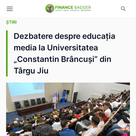
ȘTIRI
Dezbatere despre educația
media la Universitatea
„Constantin Brâncuși” din
Târgu Jiu