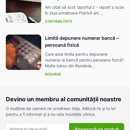
Am uitat să scot raportul z - raport z scos
în ziua următoare Potrivit art....
CONTABILITATE
Limită depunere numerar bancă –
persoană fizică
Care este limita pentru depunere
numerar la bancă pentru persoana fizică?
Multe bănci din România...
RESURSE
Devino un membru al comunității noastre
O mulțime de oameni ne urmăresc deja. Alătură-te și tu lor
pentru a fi informat și a nu rata noutățile zilnice.
Abonează-te gratuit