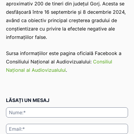
aproximativ 200 de tineri din județul Gorj. Acesta se
desfășoară între 16 septembrie și 8 decembrie 2024,
având ca obiectiv principal creșterea gradului de
conștientizare cu privire la efectele negative ale
informațiilor false.
Sursa informațiilor este pagina oficială Facebook a
Consiliului Național al Audiovizualului:
Consiliul
Național al Audiovizualului
.
LĂSAȚI UN MESAJ
Nu
Ema