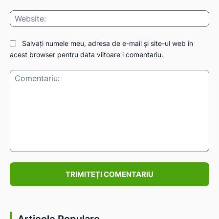
Web
Salvați numele meu, adresa de e-mail și site-ul web în
acest browser pentru data viitoare i comentariu.
Comentariu:
Articole Populare