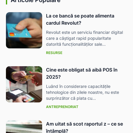
La ce bancă se poate alimenta
cardul Revolut?
Revolut este un serviciu financiar digital
care a câștigat rapid popularitate
datorită funcționalităților sale...
RESURSE
Cine este obligat să aibă POS în
2025?
Luând în considerare capacitățile
tehnologice din zilele noastre, nu este
surprinzător că plata cu...
ANTREPRENORIAT
Am uitat să scot raportul z – ce se
întâmplă?