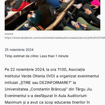
source:
https://www.facebook.com/consiliulnationalalaudiovizualului/posts/pfbi
25 noiembrie 2024
Timp estimat de citire:
Less than 1
minute
Pe 22 noiembrie 2024, la ora 11:00, Asociația
Institutul Verde Oltenia (IVO) a organizat evenimentul
intitulat „ȘTIRE sau DEZINFORMARE?” la
Universitatea „Constantin Brâncuși” din Târgu Jiu.
Evenimentul s-a desfășurat în Aula Auditorium
Maximum și a avut ca scop educarea tinerilor în