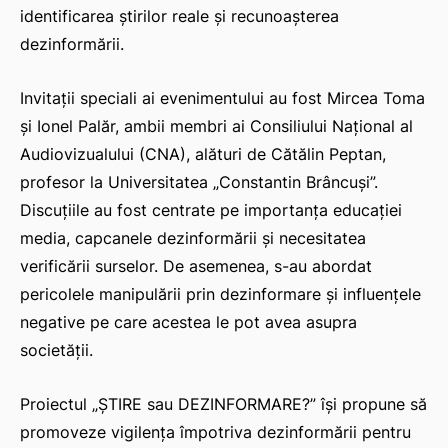
identificarea știrilor reale și recunoașterea
dezinformării.
Invitații speciali ai evenimentului au fost Mircea Toma
și Ionel Palăr, ambii membri ai Consiliului Național al
Audiovizualului (CNA), alături de Cătălin Peptan,
profesor la Universitatea „Constantin Brâncuși”.
Discuțiile au fost centrate pe importanța educației
media, capcanele dezinformării și necesitatea
verificării surselor. De asemenea, s-au abordat
pericolele manipulării prin dezinformare și influențele
negative pe care acestea le pot avea asupra
societății.
Proiectul „ȘTIRE sau DEZINFORMARE?” își propune să
promoveze vigilența împotriva dezinformării pentru