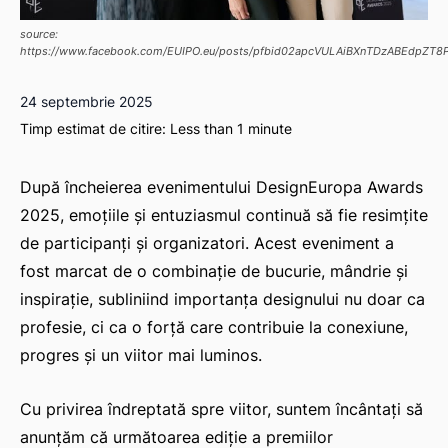
source:
https://www.facebook.com/EUIPO.eu/posts/pfbid02apcVULAiBXnTDzABEdpZT
24 septembrie 2025
Timp estimat de citire:
Less than 1
minute
După încheierea evenimentului DesignEuropa Awards
2025, emoțiile și entuziasmul continuă să fie resimțite
de participanți și organizatori. Acest eveniment a
fost marcat de o combinație de bucurie, mândrie și
inspirație, subliniind importanța designului nu doar ca
profesie, ci ca o forță care contribuie la conexiune,
progres și un viitor mai luminos.
Cu privirea îndreptată spre viitor, suntem încântați să
anunțăm că următoarea ediție a premiilor