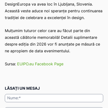
DesignEuropa va avea loc în Ljubljana, Slovenia.
Această veste aduce noi speranțe pentru continuarea
tradiției de celebrare a excelenței în design.
Mulțumim tuturor celor care au făcut parte din
această călătorie memorabilă! Detalii suplimentare
despre ediția din 2026 vor fi anunțate pe măsură ce
ne apropiem de data evenimentului.
Sursa:
EUIPO.eu Facebook Page
LĂSAȚI UN MESAJ
Nu