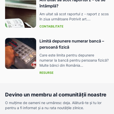
întâmplă?
Am uitat să scot raportul z - raport z scos
în ziua următoare Potrivit art....
CONTABILITATE
Limită depunere numerar bancă –
persoană fizică
Care este limita pentru depunere
numerar la bancă pentru persoana fizică?
Multe bănci din România...
RESURSE
Devino un membru al comunității noastre
O mulțime de oameni ne urmăresc deja. Alătură-te și tu lor
pentru a fi informat și a nu rata noutățile zilnice.