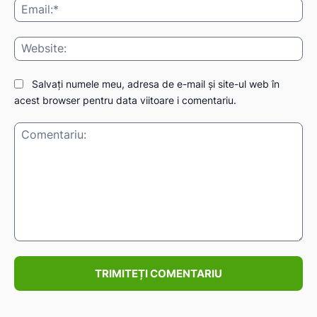
Ema
Web
Salvați numele meu, adresa de e-mail și site-ul web în
acest browser pentru data viitoare i comentariu.
Comentariu: