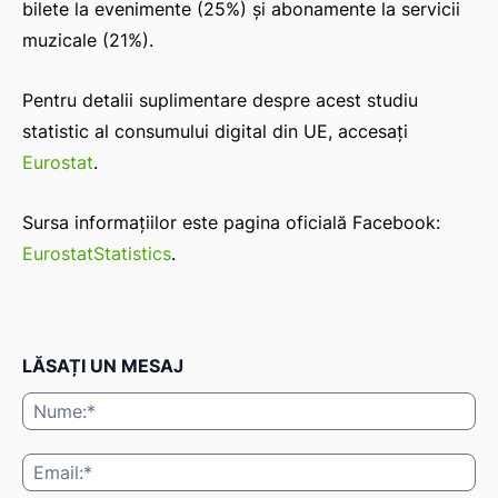
bilete la evenimente (25%) și abonamente la servicii
muzicale (21%).
Pentru detalii suplimentare despre acest studiu
statistic al consumului digital din UE, accesați
Eurostat
.
Sursa informațiilor este pagina oficială Facebook:
EurostatStatistics
.
LĂSAȚI UN MESAJ
Nu
Ema