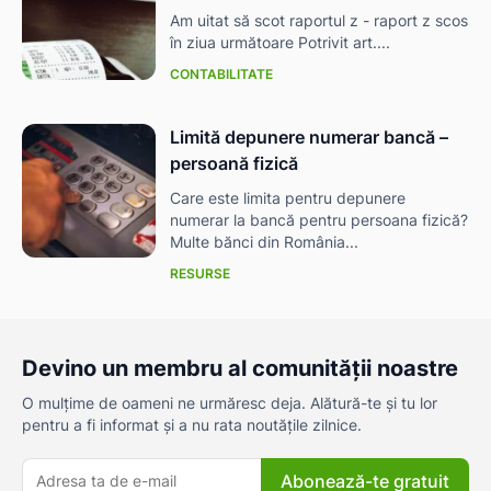
Am uitat să scot raportul z - raport z scos
în ziua următoare Potrivit art....
CONTABILITATE
Limită depunere numerar bancă –
persoană fizică
Care este limita pentru depunere
numerar la bancă pentru persoana fizică?
Multe bănci din România...
RESURSE
Devino un membru al comunității noastre
O mulțime de oameni ne urmăresc deja. Alătură-te și tu lor
pentru a fi informat și a nu rata noutățile zilnice.
Abonează-te gratuit