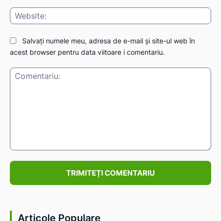
Web
Salvați numele meu, adresa de e-mail și site-ul web în
IAT
acest browser pentru data viitoare i comentariu.
Comentariu:
Articole Populare