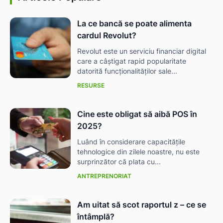
La ce bancă se poate alimenta
cardul Revolut?
Revolut este un serviciu financiar digital
care a câștigat rapid popularitate
datorită funcționalităților sale...
RESURSE
Cine este obligat să aibă POS în
2025?
Luând în considerare capacitățile
tehnologice din zilele noastre, nu este
surprinzător că plata cu...
ANTREPRENORIAT
Am uitat să scot raportul z – ce se
întâmplă?