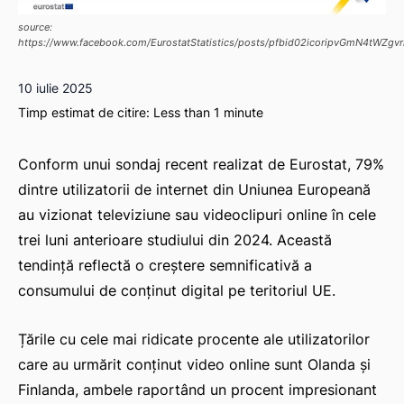
source:
https://www.facebook.com/EurostatStatistics/posts/pfbid02icoripvGmN4t
10 iulie 2025
Timp estimat de citire:
Less than 1
minute
Conform unui sondaj recent realizat de Eurostat, 79%
dintre utilizatorii de internet din Uniunea Europeană
au vizionat televiziune sau videoclipuri online în cele
trei luni anterioare studiului din 2024. Această
tendință reflectă o creștere semnificativă a
consumului de conținut digital pe teritoriul UE.
Țările cu cele mai ridicate procente ale utilizatorilor
care au urmărit conținut video online sunt Olanda și
Finlanda, ambele raportând un procent impresionant