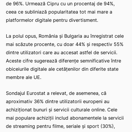
de 96%. Urmează Cipru cu un procentaj de 94%,
ceea ce subliniază popularitatea tot mai mare a
platformelor digitale pentru divertisment.
La polul opus, România și Bulgaria au înregistrat cele
mai scăzute procente, cu doar 44% și respectiv 55%
dintre utilizatori care au accesat astfel de servicii.
Aceste cifre sugerează diferențe semnificative între
obiceiurile digitale ale cetățenilor din diferite state
membre ale UE.
Sondajul Eurostat a relevat, de asemenea, că
aproximativ 36% dintre utilizatorii europeni au
achiziționat bunuri și servicii culturale online. Cele
mai populare achiziții includ abonamentele la servicii
de streaming pentru filme, seriale și sport (30%),