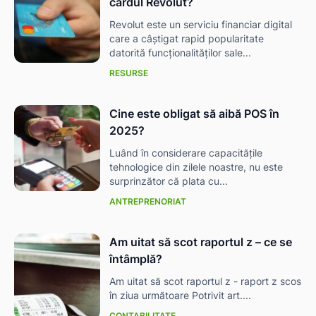
cardul Revolut?
Revolut este un serviciu financiar digital
care a câștigat rapid popularitate
datorită funcționalităților sale...
RESURSE
Cine este obligat să aibă POS în
2025?
Luând în considerare capacitățile
tehnologice din zilele noastre, nu este
surprinzător că plata cu...
ANTREPRENORIAT
Am uitat să scot raportul z – ce se
întâmplă?
Am uitat să scot raportul z - raport z scos
în ziua următoare Potrivit art....
CONTABILITATE