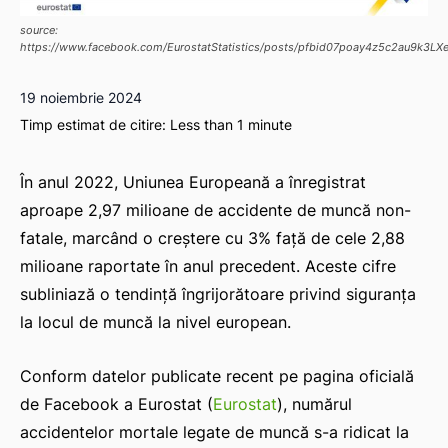
source:
https://www.facebook.com/EurostatStatistics/posts/pfbid07poay4z5c2au9k
19 noiembrie 2024
Timp estimat de citire:
Less than 1
minute
În anul 2022, Uniunea Europeană a înregistrat
aproape 2,97 milioane de accidente de muncă non-
fatale, marcând o creștere cu 3% față de cele 2,88
milioane raportate în anul precedent. Aceste cifre
subliniază o tendință îngrijorătoare privind siguranța
la locul de muncă la nivel european.
Conform datelor publicate recent pe pagina oficială
de Facebook a Eurostat (
Eurostat
), numărul
accidentelor mortale legate de muncă s-a ridicat la