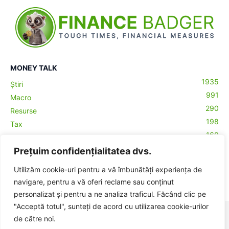
MONEY TALK
1935
Știri
991
Macro
290
Resurse
198
Tax
160
Antreprenoriat
43
Prețuim confidențialitatea dvs.
Contabilitate
29
Money Talks
Utilizăm cookie-uri pentru a vă îmbunătăți experiența de
27
Crypto
navigare, pentru a vă oferi reclame sau conținut
personalizat și pentru a ne analiza traficul. Făcând clic pe
"Acceptă totul", sunteți de acord cu utilizarea cookie-urilor
© BadgerHub - Toate drepturile rezervate -
Termeni și condiții
|
de către noi.
Publicitate