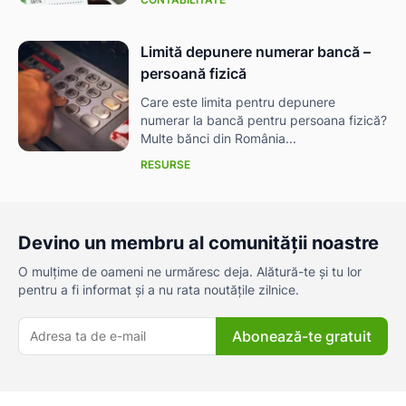
Limită depunere numerar bancă –
persoană fizică
Care este limita pentru depunere
numerar la bancă pentru persoana fizică?
Multe bănci din România...
RESURSE
Devino un membru al comunității noastre
O mulțime de oameni ne urmăresc deja. Alătură-te și tu lor
pentru a fi informat și a nu rata noutățile zilnice.
Abonează-te gratuit