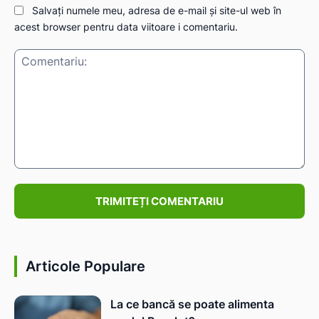
Salvați numele meu, adresa de e-mail și site-ul web în
acest browser pentru data viitoare i comentariu.
IAT
Comentariu:
Articole Populare
La ce bancă se poate alimenta