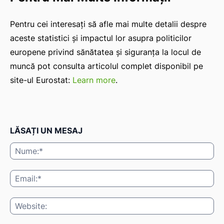
Pentru cei interesați să afle mai multe detalii despre
aceste statistici și impactul lor asupra politicilor
europene privind sănătatea și siguranța la locul de
muncă pot consulta articolul complet disponibil pe
site-ul Eurostat:
Learn more
.
LĂSAȚI UN MESAJ
Nu
Ema
Web