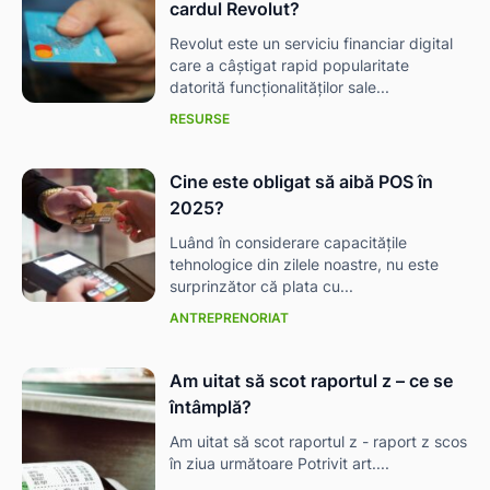
cardul Revolut?
Revolut este un serviciu financiar digital
care a câștigat rapid popularitate
datorită funcționalităților sale...
RESURSE
Cine este obligat să aibă POS în
2025?
Luând în considerare capacitățile
tehnologice din zilele noastre, nu este
surprinzător că plata cu...
ANTREPRENORIAT
Am uitat să scot raportul z – ce se
întâmplă?
Am uitat să scot raportul z - raport z scos
în ziua următoare Potrivit art....