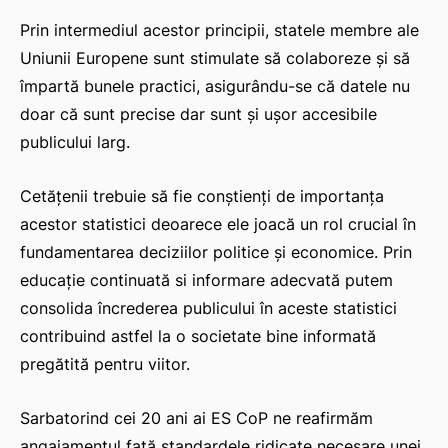
Prin intermediul acestor principii, statele membre ale
Uniunii Europene sunt stimulate să colaboreze și să
împartă bunele practici, asigurându-se că datele nu
doar că sunt precise dar sunt și ușor accesibile
publicului larg.
Cetățenii trebuie să fie conștienți de importanța
acestor statistici deoarece ele joacă un rol crucial în
fundamentarea deciziilor politice și economice. Prin
educație continuată si informare adecvată putem
consolida încrederea publicului în aceste statistici
contribuind astfel la o societate bine informată
pregătită pentru viitor.
Sarbatorind cei 20 ani ai ES CoP ne reafirmăm
angajamentul față standardele ridicate necesare unei