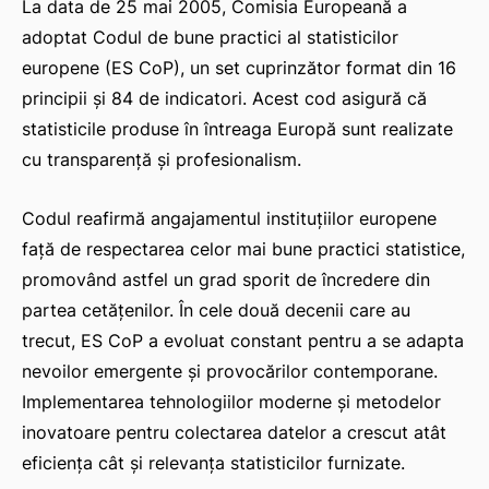
La data de 25 mai 2005, Comisia Europeană a
adoptat Codul de bune practici al statisticilor
europene (ES CoP), un set cuprinzător format din 16
principii și 84 de indicatori. Acest cod asigură că
statisticile produse în întreaga Europă sunt realizate
cu transparență și profesionalism.
Codul reafirmă angajamentul instituțiilor europene
față de respectarea celor mai bune practici statistice,
promovând astfel un grad sporit de încredere din
partea cetățenilor. În cele două decenii care au
trecut, ES CoP a evoluat constant pentru a se adapta
nevoilor emergente și provocărilor contemporane.
Implementarea tehnologiilor moderne și metodelor
inovatoare pentru colectarea datelor a crescut atât
eficiența cât și relevanța statisticilor furnizate.