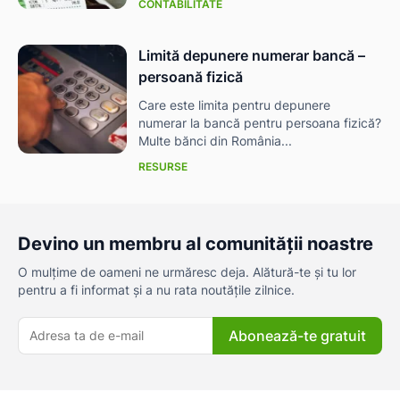
CONTABILITATE
Limită depunere numerar bancă –
persoană fizică
Care este limita pentru depunere
numerar la bancă pentru persoana fizică?
Multe bănci din România...
RESURSE
Devino un membru al comunității noastre
O mulțime de oameni ne urmăresc deja. Alătură-te și tu lor
pentru a fi informat și a nu rata noutățile zilnice.
Abonează-te gratuit