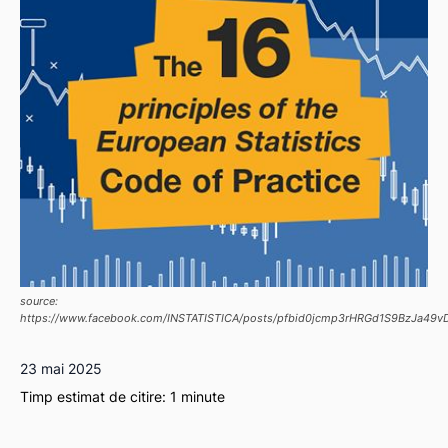
source:
https://www.facebook.com/INSTATISTICA/posts/pfbid0jcmp3rHRGd1S9BzJa4
23 mai 2025
Timp estimat de citire:
1
minute