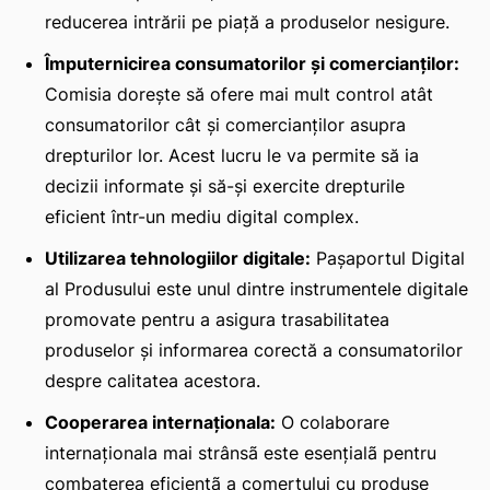
reducerea intrării pe piață a produselor nesigure.
Împuternicirea consumatorilor și comercianților:
Comisia dorește să ofere mai mult control atât
consumatorilor cât și comercianților asupra
drepturilor lor. Acest lucru le va permite să ia
decizii informate și să-și exercite drepturile
eficient într-un mediu digital complex.
Utilizarea tehnologiilor digitale:
Pașaportul Digital
al Produsului este unul dintre instrumentele digitale
promovate pentru a asigura trasabilitatea
produselor și informarea corectă a consumatorilor
despre calitatea acestora.
Cooperarea internaționala:
O colaborare
internaționala mai strânsã este esențialã pentru
combaterea eficientã a comerţului cu produse