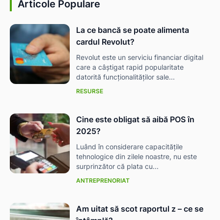
Articole Populare
La ce bancă se poate alimenta
cardul Revolut?
Revolut este un serviciu financiar digital
care a câștigat rapid popularitate
datorită funcționalităților sale...
RESURSE
Cine este obligat să aibă POS în
2025?
Luând în considerare capacitățile
tehnologice din zilele noastre, nu este
surprinzător că plata cu...
ANTREPRENORIAT
Am uitat să scot raportul z – ce se