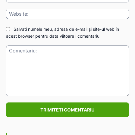
Web
Salvați numele meu, adresa de e-mail și site-ul web în
acest browser pentru data viitoare i comentariu.
Comentariu: