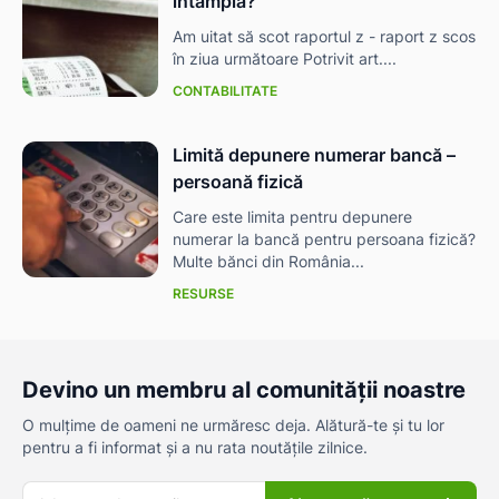
întâmplă?
Am uitat să scot raportul z - raport z scos
în ziua următoare Potrivit art....
CONTABILITATE
Limită depunere numerar bancă –
persoană fizică
Care este limita pentru depunere
numerar la bancă pentru persoana fizică?
Multe bănci din România...
RESURSE
Devino un membru al comunității noastre
O mulțime de oameni ne urmăresc deja. Alătură-te și tu lor
pentru a fi informat și a nu rata noutățile zilnice.