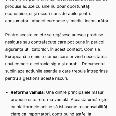
produse aduce cu sine nu doar oportunități
economice, ci și riscuri considerabile pentru
consumatori, afaceri europene și mediul înconjurător.
Printre aceste colete se regăsesc adesea produse
nesigure sau contrafăcute care pot pune în pericol
siguranța utilizatorilor. În acest context, Comisia
Europeană a emis o comunicare privind necesitatea
unui comerț electronic sigur și durabil. Documentul
subliniază acțiunile esențiale care trebuie întreprinse
pentru a gestiona aceste riscuri.
Reforma vamală:
Una dintre principalele măsuri
propuse este reforma vamală. Aceasta urmărește
ca platformele online să își asume responsabilități
clare ca importatori, contribuind astfel la