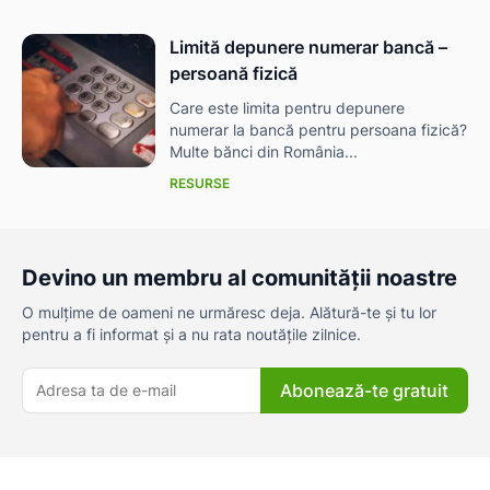
Limită depunere numerar bancă –
persoană fizică
Care este limita pentru depunere
numerar la bancă pentru persoana fizică?
Multe bănci din România...
RESURSE
Devino un membru al comunității noastre
O mulțime de oameni ne urmăresc deja. Alătură-te și tu lor
pentru a fi informat și a nu rata noutățile zilnice.
Abonează-te gratuit