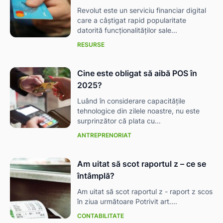
Revolut este un serviciu financiar digital
care a câștigat rapid popularitate
datorită funcționalităților sale...
RESURSE
Cine este obligat să aibă POS în
2025?
Luând în considerare capacitățile
tehnologice din zilele noastre, nu este
surprinzător că plata cu...
ANTREPRENORIAT
Am uitat să scot raportul z – ce se
întâmplă?
Am uitat să scot raportul z - raport z scos
în ziua următoare Potrivit art....
CONTABILITATE