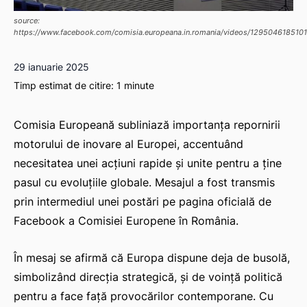
source:
https://www.facebook.com/comisia.europeana.in.romania/videos/1295046185101
29 ianuarie 2025
Timp estimat de citire:
1
minute
Comisia Europeană subliniază importanța repornirii
motorului de inovare al Europei, accentuând
necesitatea unei acțiuni rapide și unite pentru a ține
pasul cu evoluțiile globale. Mesajul a fost transmis
prin intermediul unei postări pe pagina oficială de
Facebook a Comisiei Europene în România.
În mesaj se afirmă că Europa dispune deja de busolă,
simbolizând direcția strategică, și de voință politică
pentru a face față provocărilor contemporane. Cu