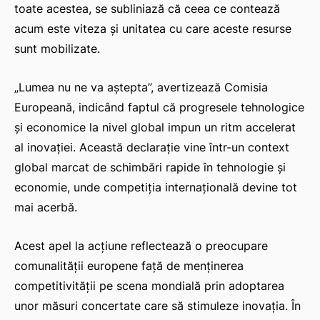
toate acestea, se subliniază că ceea ce contează
acum este viteza și unitatea cu care aceste resurse
sunt mobilizate.
„Lumea nu ne va aștepta”, avertizează Comisia
Europeană, indicând faptul că progresele tehnologice
și economice la nivel global impun un ritm accelerat
al inovației. Această declarație vine într-un context
global marcat de schimbări rapide în tehnologie și
economie, unde competiția internațională devine tot
mai acerbă.
Acest apel la acțiune reflectează o preocupare
comunalității europene față de menținerea
competitivității pe scena mondială prin adoptarea
unor măsuri concertate care să stimuleze inovația. În