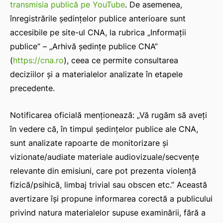
transmisia publică pe YouTube
. De asemenea,
înregistrările ședințelor publice anterioare sunt
accesibile pe site-ul CNA, la rubrica „Informații
publice” – „Arhivă ședințe publice CNA”
(
https://cna.ro
), ceea ce permite consultarea
deciziilor și a materialelor analizate în etapele
precedente.
Notificarea oficială menționează: „Vă rugăm să aveți
în vedere că, în timpul ședințelor publice ale CNA,
sunt analizate rapoarte de monitorizare și
vizionate/audiate materiale audiovizuale/secvențe
relevante din emisiuni, care pot prezenta violență
fizică/psihică, limbaj trivial sau obscen etc.” Această
avertizare își propune informarea corectă a publicului
privind natura materialelor supuse examinării, fără a