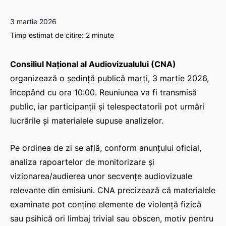
3 martie 2026
Timp estimat de citire:
2
minute
Consiliul Național al Audiovizualului (CNA)
organizează o ședință publică marți, 3 martie 2026,
începând cu ora 10:00. Reuniunea va fi transmisă
public, iar participanții și telespectatorii pot urmări
lucrările și materialele supuse analizelor.
Pe ordinea de zi se află, conform anunțului oficial,
analiza rapoartelor de monitorizare și
vizionarea/audierea unor secvențe audiovizuale
relevante din emisiuni. CNA precizează că materialele
examinate pot conține elemente de violență fizică
sau psihică ori limbaj trivial sau obscen, motiv pentru