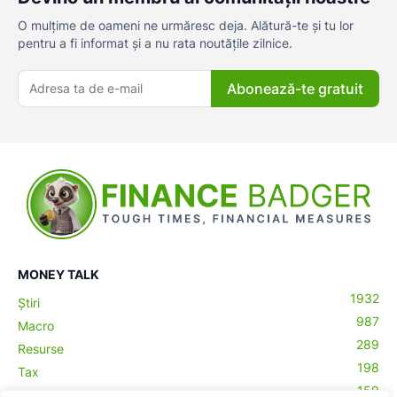
O mulțime de oameni ne urmăresc deja. Alătură-te și tu lor
pentru a fi informat și a nu rata noutățile zilnice.
Abonează-te gratuit
MONEY TALK
1932
Știri
987
Macro
289
Resurse
198
Tax
159
Antreprenoriat