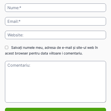
Nu
Ema
Web
Salvați numele meu, adresa de e-mail și site-ul web în
acest browser pentru data viitoare i comentariu.
Comentariu: