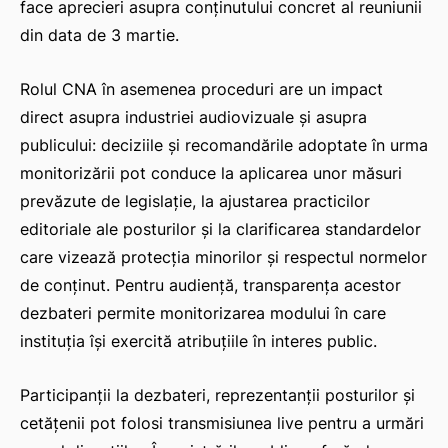
face aprecieri asupra conținutului concret al reuniunii
din data de 3 martie.
Rolul CNA în asemenea proceduri are un impact
direct asupra industriei audiovizuale și asupra
publicului: deciziile și recomandările adoptate în urma
monitorizării pot conduce la aplicarea unor măsuri
prevăzute de legislație, la ajustarea practicilor
editoriale ale posturilor și la clarificarea standardelor
care vizează protecția minorilor și respectul normelor
de conținut. Pentru audiență, transparența acestor
dezbateri permite monitorizarea modului în care
instituția își exercită atribuțiile în interes public.
Participanții la dezbateri, reprezentanții posturilor și
cetățenii pot folosi transmisiunea live pentru a urmări