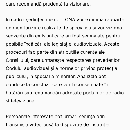
care recomandă prudență la vizionare.
În cadrul ședinței, membrii CNA vor examina rapoarte
de monitorizare realizate de specialiști și vor viziona
secvențe din emisiuni care au fost semnalate pentru
posibile încălcări ale legislației audiovizuale. Aceste
proceduri fac parte din atribuțiile curente ale
Consiliului, care urmărește respectarea prevederilor
Codului audiovizual și a normelor privind protecția
publicului, în special a minorilor. Analizele pot
conduce la concluzii care vor fi consemnate în
hotărâri sau recomandări adresate posturilor de radio
și televiziune.
Persoanele interesate pot urmări ședința prin
transmisia video pusă la dispoziție de instituție: