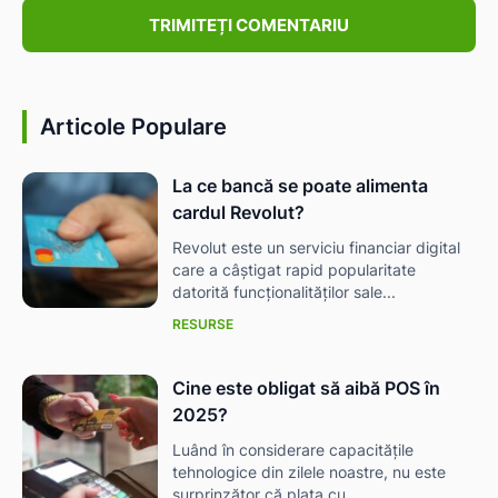
Articole Populare
La ce bancă se poate alimenta
cardul Revolut?
Revolut este un serviciu financiar digital
care a câștigat rapid popularitate
datorită funcționalităților sale...
RESURSE
Cine este obligat să aibă POS în
2025?
Luând în considerare capacitățile
tehnologice din zilele noastre, nu este
surprinzător că plata cu...