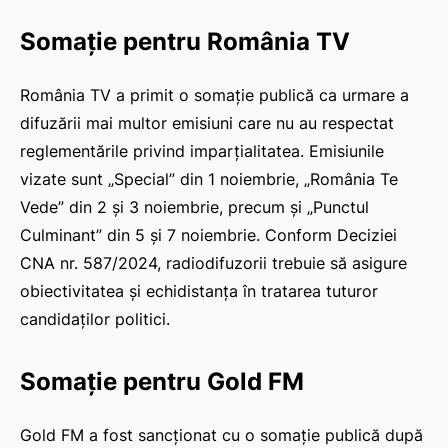
Somație pentru România TV
România TV a primit o somație publică ca urmare a
difuzării mai multor emisiuni care nu au respectat
reglementările privind imparțialitatea. Emisiunile
vizate sunt „Special” din 1 noiembrie, „România Te
Vede” din 2 și 3 noiembrie, precum și „Punctul
Culminant” din 5 și 7 noiembrie. Conform Deciziei
CNA nr. 587/2024, radiodifuzorii trebuie să asigure
obiectivitatea și echidistanța în tratarea tuturor
candidaților politici.
Somație pentru Gold FM
Gold FM a fost sancționat cu o somație publică după