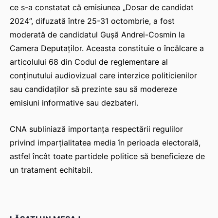
ce s-a constatat că emisiunea „Dosar de candidat
2024”, difuzată între 25-31 octombrie, a fost
moderată de candidatul Gușă Andrei-Cosmin la
Camera Deputaților. Aceasta constituie o încălcare a
articolului 68 din Codul de reglementare al
conținutului audiovizual care interzice politicienilor
sau candidaților să prezinte sau să modereze
emisiuni informative sau dezbateri.
CNA subliniază importanța respectării regulilor
privind imparțialitatea media în perioada electorală,
astfel încât toate partidele politice să beneficieze de
un tratament echitabil.