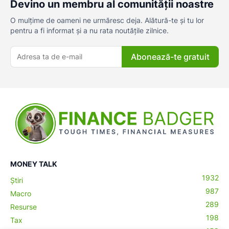
Devino un membru al comunității noastre
O mulțime de oameni ne urmăresc deja. Alătură-te și tu lor
pentru a fi informat și a nu rata noutățile zilnice.
Abonează-te gratuit
MONEY TALK
1932
Știri
987
Macro
289
Resurse
198
Tax