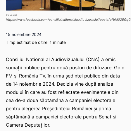
source:
https://www.facebook.com/consiliulnationalalaudiovizualului/posts/pfbid0
15 noiembrie 2024
Timp estimat de citire:
1
minute
Consiliul Național al Audiovizualului (CNA) a emis
somații publice pentru două posturi de difuzare, Gold
FM și România TV, în urma ședinței publice din data
de 14 noiembrie 2024. Decizia vine după analiza
modului în care au fost reflectate evenimentele din
cea de-a doua săptămână a campaniei electorale
pentru alegerea Președintelui României și prima
săptămână a campaniei electorale pentru Senat și
Camera Deputaților.