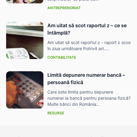
ANTREPRENORIAT
Am uitat să scot raportul z – ce se
întâmplă?
Am uitat să scot raportul z - raport z scos
în ziua următoare Potrivit art....
CONTABILITATE
Limită depunere numerar bancă –
persoană fizică
Care este limita pentru depunere
numerar la bancă pentru persoana fizică?
Multe bănci din România...
RESURSE