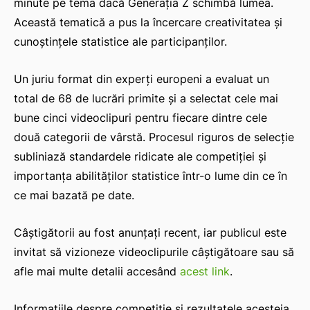
minute pe tema dacă Generația Z schimbă lumea.
Această tematică a pus la încercare creativitatea și
cunoștințele statistice ale participanților.
Un juriu format din experți europeni a evaluat un
total de 68 de lucrări primite și a selectat cele mai
bune cinci videoclipuri pentru fiecare dintre cele
două categorii de vârstă. Procesul riguros de selecție
subliniază standardele ridicate ale competiției și
importanța abilităților statistice într-o lume din ce în
ce mai bazată pe date.
Câștigătorii au fost anunțați recent, iar publicul este
invitat să vizioneze videoclipurile câștigătoare sau să
afle mai multe detalii accesând
acest link
.
Informațiile despre competiție și rezultatele acesteia