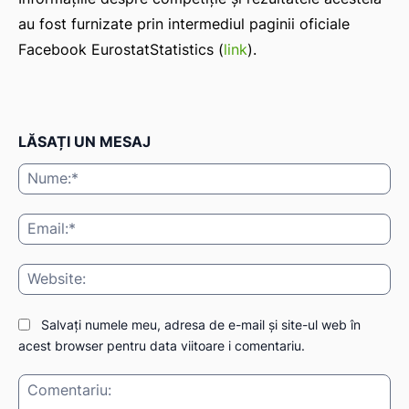
au fost furnizate prin intermediul paginii oficiale
Facebook EurostatStatistics (
link
).
LĂSAȚI UN MESAJ
Nu
Ema
Web
Salvați numele meu, adresa de e-mail și site-ul web în
acest browser pentru data viitoare i comentariu.