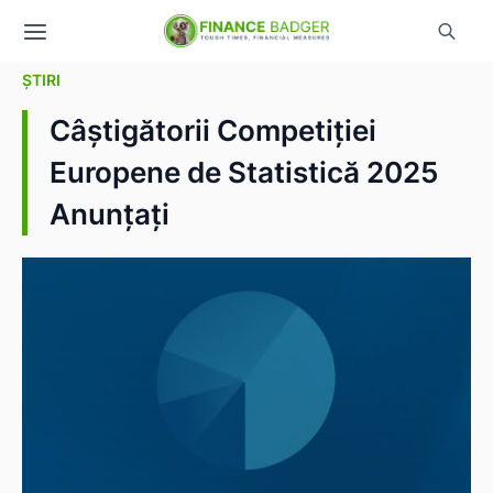
ȘTIRI
Câștigătorii Competiției
Europene de Statistică 2025
Anunțați