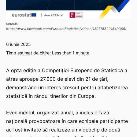
source:
https://www.facebook.com/EurostatStatistics/videos/1397758221549366/
6 iunie 2025
Timp estimat de citire:
Less than 1
minute
A opta ediție a Competiției Europene de Statistică a
atras aproape 27.000 de elevi din 21 de țări,
demonstrând un interes crescut pentru alfabetizarea
statistică în rândul tinerilor din Europa.
Evenimentul, organizat anual, a inclus o fază
națională provocatoare în care echipele participante
au fost invitate să realizeze un videoclip de două