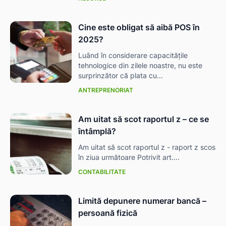
Cine este obligat să aibă POS în
2025?
Luând în considerare capacitățile
tehnologice din zilele noastre, nu este
surprinzător că plata cu...
ANTREPRENORIAT
Am uitat să scot raportul z – ce se
întâmplă?
Am uitat să scot raportul z - raport z scos
în ziua următoare Potrivit art....
CONTABILITATE
Limită depunere numerar bancă –
persoană fizică