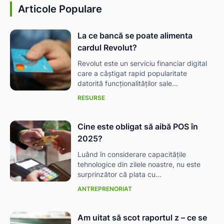
Articole Populare
La ce bancă se poate alimenta
cardul Revolut?
Revolut este un serviciu financiar digital
care a câștigat rapid popularitate
datorită funcționalităților sale...
RESURSE
Cine este obligat să aibă POS în
2025?
Luând în considerare capacitățile
tehnologice din zilele noastre, nu este
surprinzător că plata cu...
ANTREPRENORIAT
Am uitat să scot raportul z – ce se