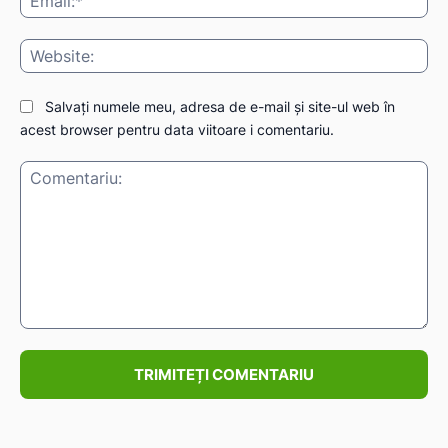
Web
Salvați numele meu, adresa de e-mail și site-ul web în
acest browser pentru data viitoare i comentariu.
Comentariu: