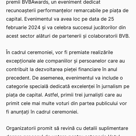
premii BVBAwards, un eveniment dedicat
recunoașterii performanțelor remarcabile pe piața de
capital. Evenimentul va avea loc pe data de 25
februarie 2024 și va celebra succesul jucătorilor din
acest sector alături de partenerii și colaboratorii BVB.
În cadrul ceremoniei, vor fi premiate realizările
excepționale ale companiilor și persoanelor care au
contribuit la dezvoltarea pieței financiare în anul
precedent. De asemenea, evenimentul va include o
categorie specială dedicată excelenței în jurnalism pe
piața de capital. Astfel, primii trei jurnaliști care au
primit cele mai multe voturi din partea publicului vor
fi anunțați în cadrul ceremoniei.
Organizatorii promit să revină cu detalii suplimentare