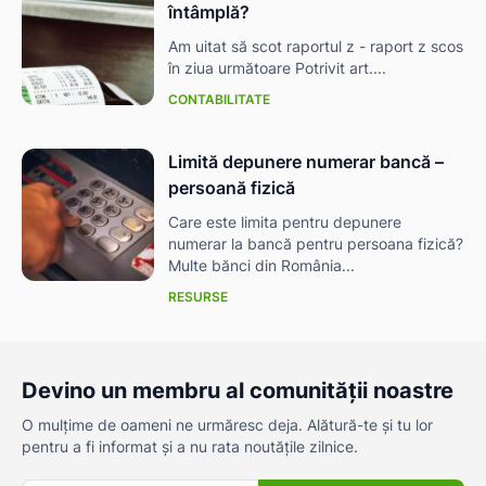
întâmplă?
Am uitat să scot raportul z - raport z scos
în ziua următoare Potrivit art....
CONTABILITATE
Limită depunere numerar bancă –
persoană fizică
Care este limita pentru depunere
numerar la bancă pentru persoana fizică?
Multe bănci din România...
RESURSE
Devino un membru al comunității noastre
O mulțime de oameni ne urmăresc deja. Alătură-te și tu lor
pentru a fi informat și a nu rata noutățile zilnice.