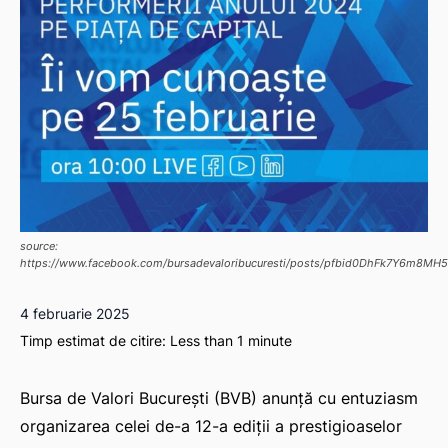
source:
https://www.facebook.com/bursadevaloribucuresti/posts/pfbid0DhFk7Y6m8
4 februarie 2025
Timp estimat de citire:
Less than 1
minute
Bursa de Valori București (BVB) anunță cu entuziasm
organizarea celei de-a 12-a ediții a prestigioaselor