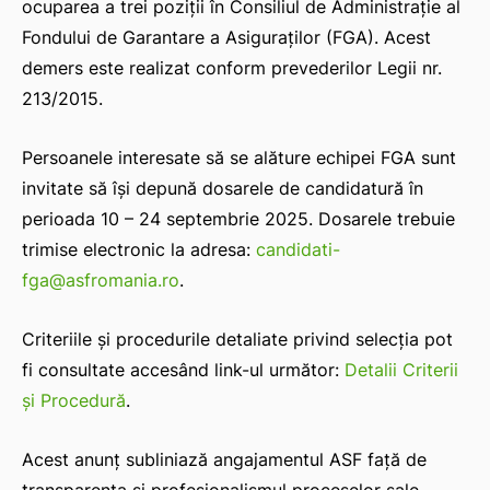
ocuparea a trei poziții în Consiliul de Administrație al
Fondului de Garantare a Asiguraților (FGA). Acest
demers este realizat conform prevederilor Legii nr.
213/2015.
Persoanele interesate să se alăture echipei FGA sunt
invitate să își depună dosarele de candidatură în
perioada 10 – 24 septembrie 2025. Dosarele trebuie
trimise electronic la adresa:
candidati-
fga@asfromania.ro
.
Criteriile și procedurile detaliate privind selecția pot
fi consultate accesând link-ul următor:
Detalii Criterii
și Procedură
.
Acest anunț subliniază angajamentul ASF față de