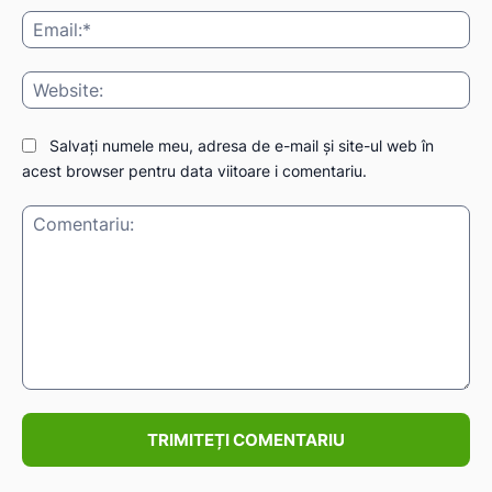
Ema
Web
IAT
Salvați numele meu, adresa de e-mail și site-ul web în
acest browser pentru data viitoare i comentariu.
Comentariu: