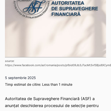
source:
https://www.facebook.com/asf.romania/posts/pfbid09Jb3J7ucMt3vfSBjs8
5 septembrie 2025
Timp estimat de citire:
Less than 1
minute
Autoritatea de Supraveghere Financiară (ASF) a
anunțat deschiderea procesului de selecție pentru