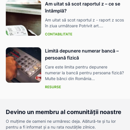
Am uitat să scot raportul z – ce se
întâmplă?
Am uitat să scot raportul z - raport z scos
în ziua următoare Potrivit art....
CONTABILITATE
Limită depunere numerar bancă –
persoană fizică
Care este limita pentru depunere
numerar la bancă pentru persoana fizică?
Multe bănci din România...
RESURSE
Devino un membru al comunității noastre
O mulțime de oameni ne urmăresc deja. Alătură-te și tu lor
pentru a fi informat și a nu rata noutățile zilnice.